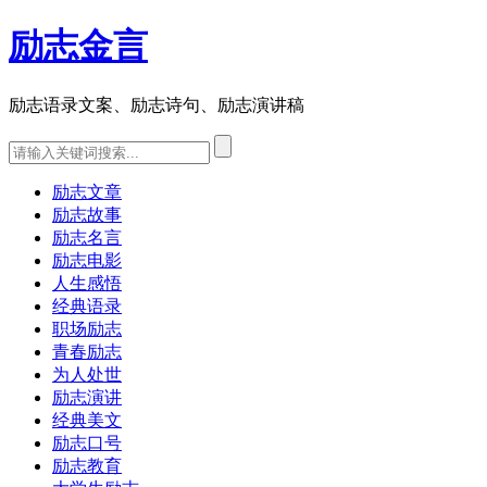
励志金言
励志语录文案、励志诗句、励志演讲稿
励志文章
励志故事
励志名言
励志电影
人生感悟
经典语录
职场励志
青春励志
为人处世
励志演讲
经典美文
励志口号
励志教育