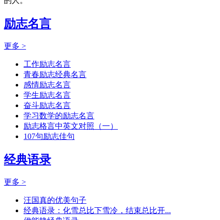
的人。
励志名言
更多 >
工作励志名言
青春励志经典名言
感情励志名言
学生励志名言
奋斗励志名言
学习数学的励志名言
励志格言中英文对照（一）
107句励志佳句
经典语录
更多 >
汪国真的优美句子
经典语录：化雪总比下雪冷，结束总比开...