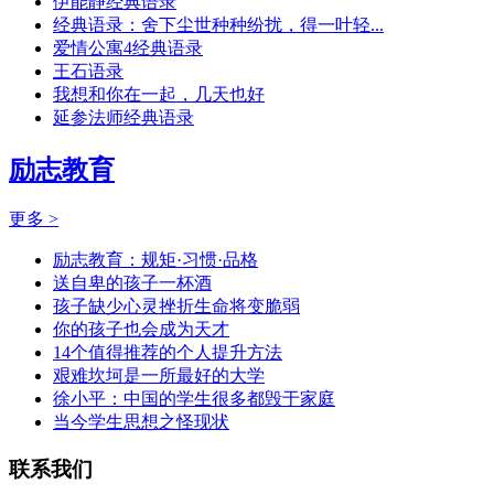
伊能静经典语录
经典语录：舍下尘世种种纷扰，得一叶轻...
爱情公寓4经典语录
王石语录
我想和你在一起，几天也好
延参法师经典语录
励志教育
更多 >
励志教育：规矩·习惯·品格
送自卑的孩子一杯酒
孩子缺少心灵挫折生命将变脆弱
你的孩子也会成为天才
14个值得推荐的个人提升方法
艰难坎坷是一所最好的大学
徐小平：中国的学生很多都毁于家庭
当今学生思想之怪现状
联系我们