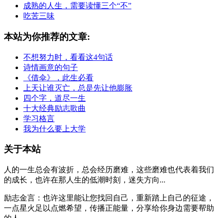
成熟的人生，需要读懂三个“不”
吃苦三味
本站为你推荐的文章:
不想努力时，看看这4句话
诗情画意的句子
《借伞》，此生必看
上天让谁灭亡，总是先让他膨胀
四个字，道尽一生
十大经典励志歌曲
学习格言
我为什么要上大学
关于本站
人的一生总会有波折，总会经历磨难，这些磨难也代表着我们
的成长，也许在那人生的低潮时刻，迷失方向...
励志金言：也许这里能让您找回自己，重新踏上自己的征途，
一点星火足以点燃希望，传播正能量，分享给你身边需要帮助