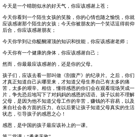
今天是一个晴朗似水的好天气，你应该感谢上苍；
今天你看到一个陌生女孩的笑脸，你的心情也随之愉悦，你就
应该感谢那个陌生的女孩；今天你被朋友的一个笑话逗得前仰
后合，你应该感谢朋友；
今天你学到让你醍醐灌顶的知识和技能，你应该感谢老师；
今天你有一个健康的身体，你应该感谢自己；
然而，你最最应该感谢的，还是你的父母。
孩子们，应该去看一部叫做《剖腹产》的纪录片。之后，你们
才真正知道自己从哪里来，才知道父母生养自己有太多的痛
苦，太多的艰辛。相信，懂得感恩的你们会在观看现场哭成一
片，争先恐后地写下了对妈妈的感恩的话语。孩子以前不理解
父母，是因为他不知道父母工作的辛苦，赚钱的不容易，以及
来自社会各方面的压力。在以后要让孩子知道父母真实的生活
状态，引导孩子的感恩之心！
感恩，是中国的孩子最应该补上的一课。
第二堂课：“勇者无敌”