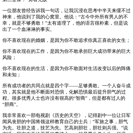
一位朋友曾经告诉我一句话，让我沉浸在思考中半天来缓不过
神来，他说到了我的心窝里。他说：“古今中外所有男人的不
幸，就是不够勇敢！”太有道理了，他的语言很朴素，但是说
出了一个血淋淋的事实。
你不喜欢现在的婚姻，是因为你不敢追求你真正喜欢的女生；
你不喜欢现在的工作，是因为你不敢承担巨大成功带来的巨大
风险；
你不喜欢现在的生活，是因为你不敢面对生活改变以后的阵痛
和未知；
所有成功者的共同点就是四个字——足够勇敢。一个人奋斗成
功，其实就是他不断面对恐惧，化解恐惧最后提升胆气的过
程。很多优秀人士也许没有很高的“智商”，但是都有过人的
“胆商”。
我非常喜欢一部电视剧《历史的天空》，记得剧中一位让日军
闻风丧胆的中国将领这样教育自己的士兵：“军旅之事，胆气
为先。壮胆之道，技艺为先。艺高则胆壮，胆壮则兵强。”说