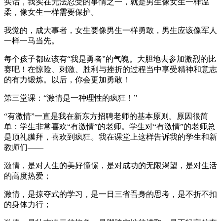
实话，我实在无法忍受的事情之一，就是男生像女生一样温
柔，像女生一样需要保护。
我觉的，成大事者，女生要像男生一样勇敢，男生应该像军人
一样一马当先。
每个孩子都应该有“我是勇者”的气魄。大胆地去参加激烈的比
赛吧！在惊险、刺激、胜利与挫折的过程当中享受精神和意志
的有力锻炼。以后，你会更加勇敢！
第三堂课：“激情是一种理性的疯狂！”
“有激情”一直是我在新东方招聘老师的基本原则。原因很简
单：学生非常喜欢“有激情”的老师。学生对“有激情”的老师总
是顶礼膜拜，喜欢到疯狂。我在课堂上这样告诉我的学生和新
教师们——
激情，是对人生的美好憧憬，是对成功的无限渴望，是对生活
的高度热爱；
激情，是掠夺式的学习，是一日三省吾身的思考，是不折不扣
的身体力行；