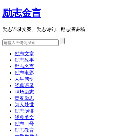
励志金言
励志语录文案、励志诗句、励志演讲稿
励志文章
励志故事
励志名言
励志电影
人生感悟
经典语录
职场励志
青春励志
为人处世
励志演讲
经典美文
励志口号
励志教育