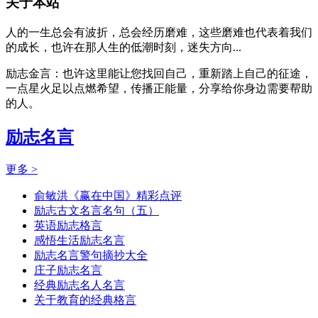
关于本站
人的一生总会有波折，总会经历磨难，这些磨难也代表着我们
的成长，也许在那人生的低潮时刻，迷失方向...
励志金言：也许这里能让您找回自己，重新踏上自己的征途，
一点星火足以点燃希望，传播正能量，分享给你身边需要帮助
的人。
励志名言
更多 >
俞敏洪《赢在中国》精彩点评
励志古文名言名句（五）
英语励志格言
感悟生活励志名言
励志名言警句摘抄大全
庄子励志名言
经典励志名人名言
关于教育的经典格言