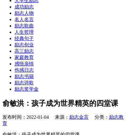
大学生励志
成功励志
励志人物
名人名言
励志歌曲
人生哲理
经典句子
励志创业
高三励志
家庭教育
感悟亲情
伤感日志
励志书籍
励志诗歌
励志奖学金
俞敏洪：孩子成为世界精英的四堂课
发布时间：2022-01-04 来源：
励志金言
分类：
励志教
育
俞敏洪：孩子成为世界精英的四堂课