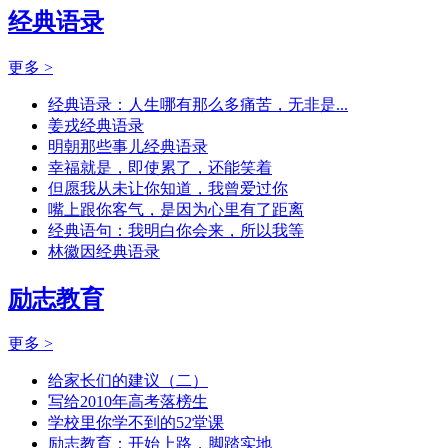
经典语录
更多 >
经典语录：人生哪有那么多痛苦，无非是...
姜戎经典语录
明朝那些事儿经典语录
幸福就是，即使累了，还能笑着
但愿我从未让你知道，我曾爱过你
嘴上跟你客气，是因为心里有了距离
经典语句：我明白你会来，所以我等
林徽因经典语录
励志教育
更多 >
给家长们的建议（二）
写给2010年高考落榜生
学校里你学不到的52堂课
励志教育：开始上路，脚踏实地