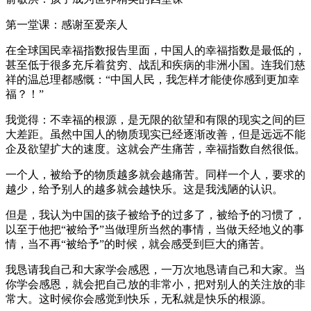
第一堂课：感谢至爱亲人
在全球国民幸福指数报告里面，中国人的幸福指数是最低的，
甚至低于很多充斥着贫穷、战乱和疾病的非洲小国。连我们慈
祥的温总理都感慨：“中国人民，我怎样才能使你感到更加幸
福？！”
我觉得：不幸福的根源，是无限的欲望和有限的现实之间的巨
大差距。虽然中国人的物质现实已经逐渐改善，但是远远不能
企及欲望扩大的速度。这就会产生痛苦，幸福指数自然很低。
一个人，被给予的物质越多就会越痛苦。同样一个人，要求的
越少，给予别人的越多就会越快乐。这是我浅陋的认识。
但是，我认为中国的孩子被给予的过多了，被给予的习惯了，
以至于他把“被给予”当做理所当然的事情，当做天经地义的事
情，当不再“被给予”的时候，就会感受到巨大的痛苦。
我恳请我自己和大家学会感恩，一万次地恳请自己和大家。当
你学会感恩，就会把自己放的非常小，把对别人的关注放的非
常大。这时候你会感觉到快乐，无私就是快乐的根源。