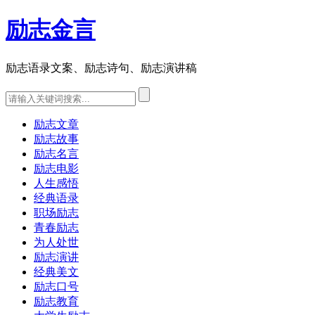
励志金言
励志语录文案、励志诗句、励志演讲稿
励志文章
励志故事
励志名言
励志电影
人生感悟
经典语录
职场励志
青春励志
为人处世
励志演讲
经典美文
励志口号
励志教育