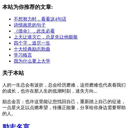
本站为你推荐的文章:
不想努力时，看看这4句话
诗情画意的句子
《借伞》，此生必看
上天让谁灭亡，总是先让他膨胀
四个字，道尽一生
十大经典励志歌曲
学习格言
我为什么要上大学
关于本站
人的一生总会有波折，总会经历磨难，这些磨难也代表着我们
的成长，也许在那人生的低潮时刻，迷失方向...
励志金言：也许这里能让您找回自己，重新踏上自己的征途，
一点星火足以点燃希望，传播正能量，分享给你身边需要帮助
的人。
励志名言