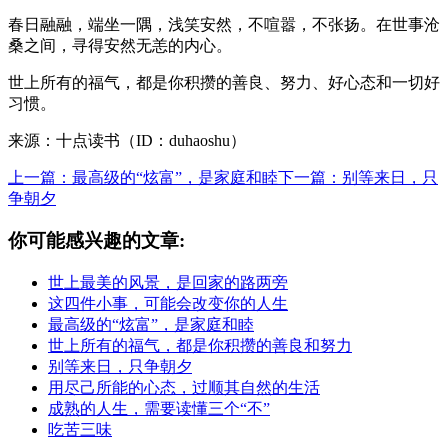
春日融融，端坐一隅，浅笑安然，不喧嚣，不张扬。在世事沧
桑之间，寻得安然无恙的内心。
世上所有的福气，都是你积攒的善良、努力、好心态和一切好
习惯。
来源：十点读书（ID：duhaoshu）
上一篇：最高级的“炫富”，是家庭和睦
下一篇：别等来日，只
争朝夕
你可能感兴趣的文章:
世上最美的风景，是回家的路两旁
这四件小事，可能会改变你的人生
最高级的“炫富”，是家庭和睦
世上所有的福气，都是你积攒的善良和努力
别等来日，只争朝夕
用尽己所能的心态，过顺其自然的生活
成熟的人生，需要读懂三个“不”
吃苦三味