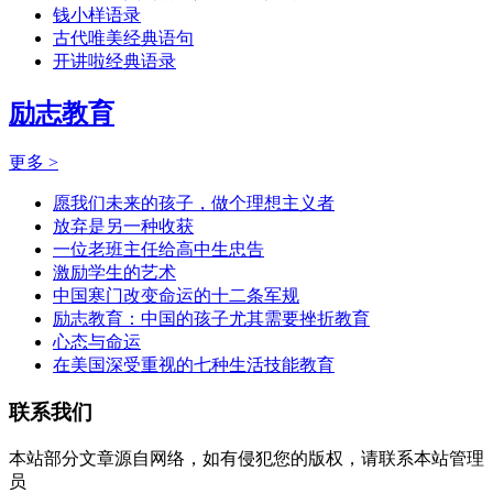
钱小样语录
古代唯美经典语句
开讲啦经典语录
励志教育
更多 >
愿我们未来的孩子，做个理想主义者
放弃是另一种收获
一位老班主任给高中生忠告
激励学生的艺术
中国寒门改变命运的十二条军规
励志教育：中国的孩子尤其需要挫折教育
心态与命运
在美国深受重视的七种生活技能教育
联系我们
本站部分文章源自网络，如有侵犯您的版权，请联系本站管理
员