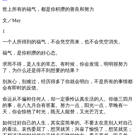
世上所有的福气，都是你积攒的善良和努力
文／May
1
一个人所得到的福气，不会凭空而来，也不会凭空消失。
福气，是你积攒的好心态。
求而不得，是人生的常态。有时候，你会发现，明明很努力
了，为什么还是得不到想要的结果？
别灰心，别难过，经历得多了你就会明白，不是所有的事情都
会有即时的反馈。
命运从不偏袒任何人，却一定垂怜认真生活的人。你做三四月
的事，在八九月自有答案。努力一点，阳光一点，早晚有一
天，你会惊艳了时光，既无人能替，又光芒万丈。
如何过好自己的人生，其实蛮简单的。不要太在意别人对自己
的看法。哀伤委屈了，想哭就哭；兴奋了愉悦了，想笑就笑；