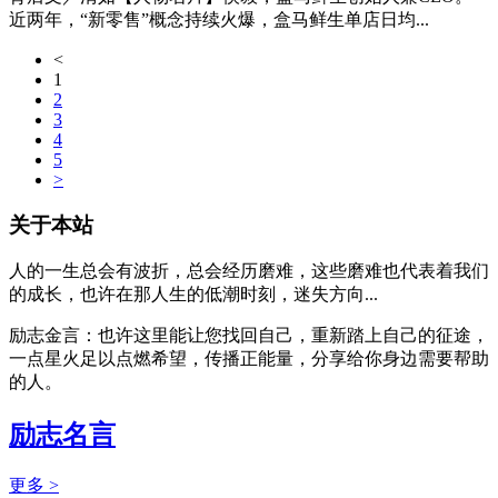
近两年，“新零售”概念持续火爆，盒马鲜生单店日均...
<
1
2
3
4
5
>
关于本站
人的一生总会有波折，总会经历磨难，这些磨难也代表着我们
的成长，也许在那人生的低潮时刻，迷失方向...
励志金言：也许这里能让您找回自己，重新踏上自己的征途，
一点星火足以点燃希望，传播正能量，分享给你身边需要帮助
的人。
励志名言
更多 >