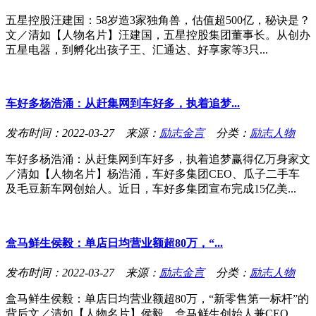
五星控股汪建国：58岁造3家独角兽，估值超500亿，秘诀是？
文／清如【人物名片】汪建国，五星控股集团董事长。从创办
五星电器，到孵化出孩子王、汇通达、好享家等3只...
车好多杨浩涌：从赶集网到车好多，执着追梦...
发布时间：2022-03-27 来源：
励志金言
分类：
励志人物
车好多杨浩涌：从赶集网到车好多，执着追梦赢得亿万身家文
／清如【人物名片】杨浩涌，车好多集团CEO、瓜子二手车
及毛豆新车网创始人。近日，车好多集团宣布完成15亿美...
盒马鲜生侯毅：单店日均营业额超80万，“...
发布时间：2022-03-27 来源：
励志金言
分类：
励志人物
盒马鲜生侯毅：单店日均营业额超80万，“新零售第一标杆”的
背后文／清如【人物名片】侯毅，盒马鲜生创始人兼CEO。