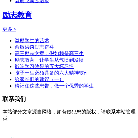
袁腾飞暴强语录
励志教育
更多 >
激励学生的艺术
俞敏洪谈励志奋斗
高三励志文章：假如我是高三生
励志教育：让学生从气愤到发愤
影响学习效果的五大坏习惯
孩子一生必须具备的六大精神软件
给家长们的建议（一）
请记住这些忠告，做一个优秀的学生
联系我们
本站部分文章源自网络，如有侵犯您的版权，请联系本站管理
员