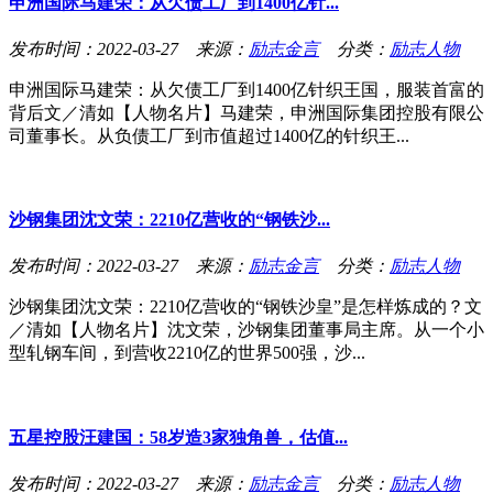
申洲国际马建荣：从欠债工厂到1400亿针...
发布时间：2022-03-27 来源：
励志金言
分类：
励志人物
申洲国际马建荣：从欠债工厂到1400亿针织王国，服装首富的
背后文／清如【人物名片】马建荣，申洲国际集团控股有限公
司董事长。从负债工厂到市值超过1400亿的针织王...
沙钢集团沈文荣：2210亿营收的“钢铁沙...
发布时间：2022-03-27 来源：
励志金言
分类：
励志人物
沙钢集团沈文荣：2210亿营收的“钢铁沙皇”是怎样炼成的？文
／清如【人物名片】沈文荣，沙钢集团董事局主席。从一个小
型轧钢车间，到营收2210亿的世界500强，沙...
五星控股汪建国：58岁造3家独角兽，估值...
发布时间：2022-03-27 来源：
励志金言
分类：
励志人物