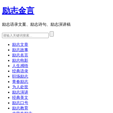
励志金言
励志语录文案、励志诗句、励志演讲稿
励志文章
励志故事
励志名言
励志电影
人生感悟
经典语录
职场励志
青春励志
为人处世
励志演讲
经典美文
励志口号
励志教育