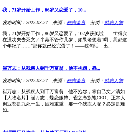
我，71岁开始工作，86岁又恋爱了，10...
发布时间：2022-03-27 来源：
励志金言
分类：
励志人物
我，71岁开始工作，86岁又恋爱了，102岁获奖啦——忙得实
在没功夫去死文／半菀不管你几岁，如果老想着“啊，我都这
个年纪了……”那你就已经完蛋了！——这句话，出...
崔万志：从残疾人到千万富翁，他不抱怨，靠...
发布时间：2022-03-27 来源：
励志金言
分类：
励志人物
崔万志：从残疾人到千万富翁，他不抱怨，靠自己文／清如
【人物名片】崔万志，蝶恋服饰、雀之恋旗袍CEO。正常人
创业都是九死一生，困难重重，那一个残疾人呢？必定是难
如...