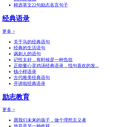
精选英文22句励志名言句子
经典语录
更多 >
关于马的经典语句
经典的生活语句
讽刺人的语句
记性太好，有时候是一种负担
正能量心灵鸡汤经典语录，找句喜欢的发...
钱小样语录
古代唯美经典语句
开讲啦经典语录
励志教育
更多 >
愿我们未来的孩子，做个理想主义者
放弃是另一种收获