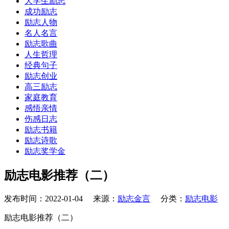
大学生励志
成功励志
励志人物
名人名言
励志歌曲
人生哲理
经典句子
励志创业
高三励志
家庭教育
感悟亲情
伤感日志
励志书籍
励志诗歌
励志奖学金
励志电影推荐（二）
发布时间：2022-01-04 来源：
励志金言
分类：
励志电影
励志电影推荐（二）