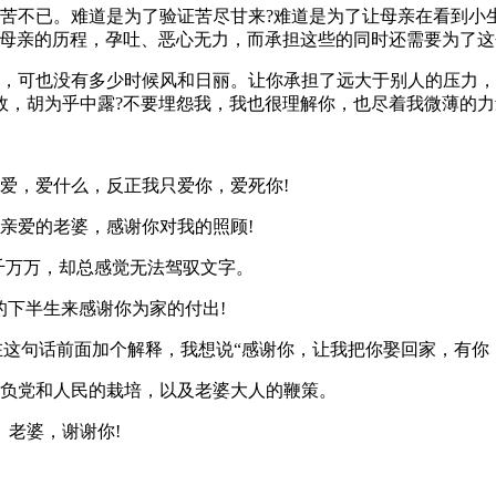
苦不已。难道是为了验证苦尽甘来?难道是为了让母亲在看到小
为母亲的历程，孕吐、恶心无力，而承担这些的同时还需要为了
浪，可也没有多少时候风和日丽。让你承担了远大于别人的压力
故，胡为乎中露?不要埋怨我，我也很理解你，也尽着我微薄的
爱，爱什么，反正我只爱你，爱死你!
亲爱的老婆，感谢你对我的照顾!
千万万，却总感觉无法驾驭文字。
的下半生来感谢你为家的付出!
在这句话前面加个解释，我想说“感谢你，让我把你娶回家，有你，
辜负党和人民的栽培，以及老婆大人的鞭策。
。老婆，谢谢你!