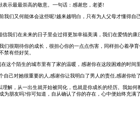
献表示最最崇高的敬意。一句话：感谢您，老婆!
之前我们又何能体会这些呢?越来越明白，只有为人父母才懂得自
。相信我们在未来的日子里会过得更加幸福美满，我们在爱情的康
!我们很期待你的成长，很担心你的一点点伤害，同样担心着孕育
，不禁有些好笑。
你让我在这个陌生的城市里有了家的温暖，感谢你在这段困难的时间
个自己对她很重要的人,感谢你让我明白了男人的责任,感谢你给
以理解，从一出生就开始被同化，也就是你成长的经历。我如何
会成为朋友吗?你可知道，自从确认了你的存在，心中便始终充满