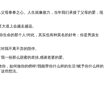
己父母拳拳之心。人生就像接力，当年我们承接了父母的爱，现
庄大道上会越走越远。
你生命的那个人!对此，其实也有种莫名的好奇：你是男孩女
里对我不离不弃的陪伴。
了我一份那么甜蜜的牵挂,感谢老婆的爱。
教你，如何做你的榜样?我能带你什么样的生活?赋予你什么样的
了这些想法。