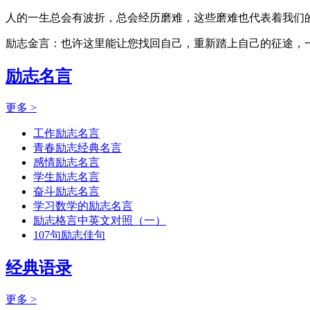
人的一生总会有波折，总会经历磨难，这些磨难也代表着我们的
励志金言：也许这里能让您找回自己，重新踏上自己的征途，
励志名言
更多 >
工作励志名言
青春励志经典名言
感情励志名言
学生励志名言
奋斗励志名言
学习数学的励志名言
励志格言中英文对照（一）
107句励志佳句
经典语录
更多 >