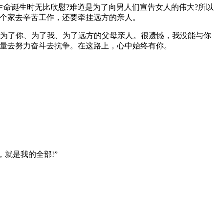
生命诞生时无比欣慰?难道是为了向男人们宣告女人的伟大?所以
这个家去辛苦工作，还要牵挂远方的亲人。
，为了你、为了我、为了远方的父母亲人。很遗憾，我没能与你
力量去努力奋斗去抗争。在这路上，心中始终有你。
就是我的全部!”