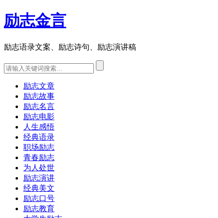
励志金言
励志语录文案、励志诗句、励志演讲稿
励志文章
励志故事
励志名言
励志电影
人生感悟
经典语录
职场励志
青春励志
为人处世
励志演讲
经典美文
励志口号
励志教育