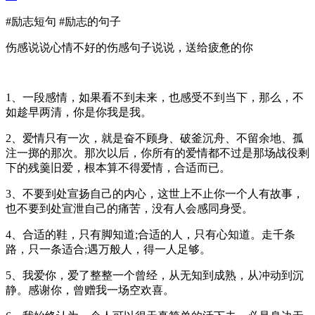
#励志短句
#励志的句子
伤感说说心情不好的伤感句子说说，送给疲惫的你
1、一段感情，如果看不到未来，也感受不到当下，那么，不
如趁早两清，你是你我是我。
2、爱情只有一次，就是奋不顾身、破釜沉舟、不留余地、孤
注一掷的那次。那次以后，你所有的爱情都不过是那场战役剩
下的残羹旧爱，根本算不得爱情，合适而已。
3、不要到处宣扬自己的内心，这世上不止你一个人有故事，
也不要到处宣泄自己的痛苦，没有人会感同身受。
4、合适的鞋，只有脚知道;合适的人，只有心知道。走千条
路，只一条适合;遇万般人，得一人足够。
5、我爱你，爱了整整一个曾经，从无知到成熟，从冲动到沉
静。感谢你，曾赠我一场空欢喜。