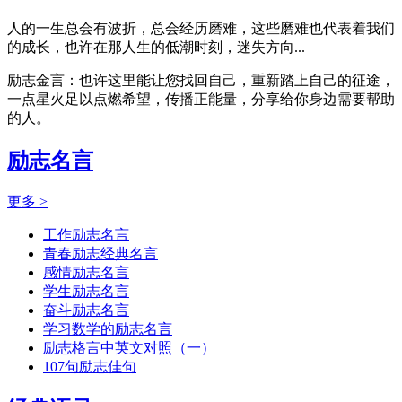
人的一生总会有波折，总会经历磨难，这些磨难也代表着我们
的成长，也许在那人生的低潮时刻，迷失方向...
励志金言：也许这里能让您找回自己，重新踏上自己的征途，
一点星火足以点燃希望，传播正能量，分享给你身边需要帮助
的人。
励志名言
更多 >
工作励志名言
青春励志经典名言
感情励志名言
学生励志名言
奋斗励志名言
学习数学的励志名言
励志格言中英文对照（一）
107句励志佳句