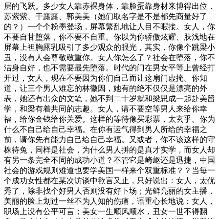
层的飞跃。多少女人靠赤裸身体，靠脸蛋靠身材来博得出位，
苏紫紫、干露露、郭美美（她们取名字是不是都先商量好了
的？）一个个粉墨登场，屏幕繁乱地让人目不暇接。女人，你
不要自甘堕落，你不要不自重。你以为你骄傲炫耀、肤浅地在
屏幕上袒胸露乳吸引了多少观众的眼光，其实，你像个跳梁小
丑，没有人会尊敬敬重你。女人你怎么了？社会在堕落，你不
洁身自好，也不需要最先堕落。时代的门在男女平等上曾经打
开过，女人，现在不要因为你们自己而让这扇门虚掩。你知
道，让三个男人难忘的林徽因，她有的绝不仅仅是漂亮的外
表，她还有出众的文笔，她不到二十岁就和梁思成一起赴美留
学，和梁有着共同的志趣。女人，请不要空等男人来给你幸
福，给你金钱给你关爱。这样的等待像买彩票，太玄乎。你为
什么不自己给自己幸福。在你有运气得到男人所给的幸福之
前，请你先有能力自己给自己幸福。又或者，你不该这样的守
株待兔，同样是社会，为什么男人拼的是真才实学，而女人却
有另一条完全不同的成功小道？不管它是崎岖还是迅捷，中国
社会的游戏规则难道也要学美国一样来个双重标准？？当每一
个成功女性都在某次访谈中欲言又止，只好说出：女人，太优
秀了，除非找个好男人否则没有好下场；光鲜亮丽的女主播，
美丽的脸上划过一丝不为人知的伤痛，语重心长地说：女人，
职场上没有公平可言；美女一生顺风顺水，丑女一世不得翻