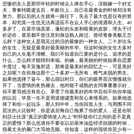
悲惨的女人是那些年轻的时候众人捧在手心，没能嫁一个好丈
夫，青春转眼逝去后，年龄往上，自己在最黄金的时候却没有
努力。那以后的人生就将一路往下，失去了最大也是仅有的资
本，却究其一生也无法再适应不在众人手心的境遇和人生。40
多岁了，在菜市场卖菜，蓬松的头发和暗黄的皮肤，埋头于讨
价还价，甚至都不曾注意到身边熟人路过。曾经青春美貌又怎
么样？这种女人是我见过的活的最惨的一种女人。二十岁出头
的女生，无疑是最美好最美丽的年华。但这时候的女生大多对
自己的人生毫不清晰。我们不知道自己要的是什么，追求的是
什么，怎么样才能得到幸福。的确，最美丽的时候如果在恋爱
中度过，每天安逸舒适，那将是最美好的回忆之一，可是美好
之后呢？在你身边那个二十多岁一无所有，稚气未脱的男生。
如果他选择了奋斗，那么假以时日，你们的眼界层次慢慢就分
开了，当爱情的炙热褪去，他对能干成熟的女同事屡屡示好，
你不要骂他没有良心。享受了你最美好的年华后却不给你幸福
的以后，毕竟一生不是用道德谴责和良心来维系的。如果他选
择了和你一起玩乐，那人到中年，当你回首人生，与周围不同
层次的人比较时，你是该后悔自己拖累了你的爱人，还是在听
到莎士比亚“真正的爱情使人向上”时怀疑你们之间的是不是真
正的爱情？那么也请你不要在以后柴米油盐经济拮据的时候，
指着丈夫的脑门大骂他无能。你知道，这样的现状你至少有一