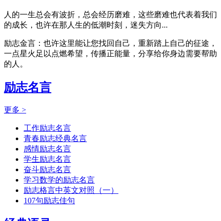
人的一生总会有波折，总会经历磨难，这些磨难也代表着我们
的成长，也许在那人生的低潮时刻，迷失方向...
励志金言：也许这里能让您找回自己，重新踏上自己的征途，
一点星火足以点燃希望，传播正能量，分享给你身边需要帮助
的人。
励志名言
更多 >
工作励志名言
青春励志经典名言
感情励志名言
学生励志名言
奋斗励志名言
学习数学的励志名言
励志格言中英文对照（一）
107句励志佳句