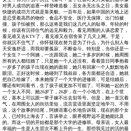
对男人成功的追逐一样登峰造极，丑女永无出头之日，美女最
快捷的成功方式就是靠美貌。一百年后，如果中国的大地上还
是忍受着高昂的物价，食品不安全、医疗无保障、出门怕被
撞、孩子怕被拐，那么这将是我们这几代人的耻辱。年轻的时
候，你该有沉得住气的远见和毅力。看见周围的人谈恋爱了，
看见谁又去KTV了，看见谁又在宿舍呆了几天上网。于是，
你就沉不住气了，你怀疑现在努力是为了什么，为什么别人每
天安逸舒适，而我却要孤寂、不断奋斗。特别是，当你还是一
个女生？一个阿姨，一次跟我说，她二十多岁的时候，她周围
所有的人都结婚了，只是她一个人还没有。看着昔日同事抱着
一岁多了的孩子出现在她的面前，她只有回家一个人默默地吞
眼泪。正好这时候，她碰到了我叔叔，各方面都还合适，她就
把自己给嫁了。本来她报了一个大学的进修班，可是结婚后，
哪还有时间看书，生了孩子就更加不可能了。可和她一起的另
一个女人不同。她26岁了，26岁，在一个小地方，在上个世
纪，基本上可以跟一辈子嫁不出去划等号。但是，她一直沉着
气，在周围女人的街坊里短，流言蜚语里面坚定地学习。不用
说，这个故事的结尾，阿姨语重心长地告诉我，现在的那个女
人，已经到上海去了，言谈举止，眼界视野远不是她能比及
的。而这一切的开始都是那个大学的进修班。母亲说，女人最
幸福的一生是人生层次不断上升的一生。那些我见过的活的最