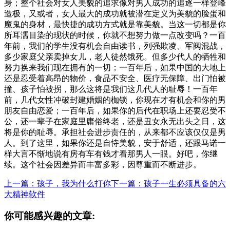
身；整个社会对女人美貌的追求像对男人成功的追逐一样登峰
造极，又或者，女人最大的成功就被潜在定义为美貌的脸蛋和
魔鬼的身材，最快捷的成功方式就是靠美貌。当这一切都是你
所耳濡目染的现状的时候，你就不想努力做一点改变吗？一百
年前，我们的学生没有机会自由读书，列强欺凌、军阀混战，
多少家庭父亲卖掉女儿，老人徒然饿死。但多少代人的牺牲和
努力换来我们现在拥有的一切；一百年后，如果中国的大地上
还是忍受着高昂的物价，食品不安全、医疗无保障、出门怕被
撞、孩子怕被拐，那么这将是我们这几代人的耻辱！一百年
前，几代女性冲破封建婚姻的枷锁，你现在才有机会和你的男
朋友自由恋爱；一百年后，如果你的后代在职场上还要忍受不
公，还一辈子在家庭里庸俗终老，还是丑女永无出头之日，这
将是你的耻辱。承担社会进步责任的，从来都不应该仅仅是男
人。到了这里，如果你还是自恃美貌，安于舒适，还跟马诺一
样大言不惭地说有房有车有钱才看那男人一眼。好吧，你继
续。这个社会因差异而丰富多彩，因尊重而不断进步。
上一篇：孩子，我为什么打你
下一篇：孩子一生必须具备的六
大精神软件
你可能感兴趣的文章: