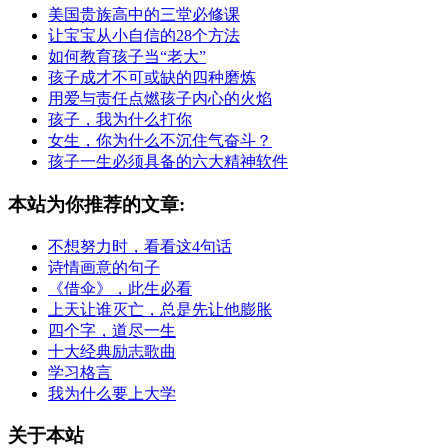
美国贵族高中的三堂必修课
让宝宝从小自信的28个方法
如何教育孩子当“老大”
孩子成才不可或缺的四种磨炼
用爱与责任点燃孩子内心的火焰
孩子，我为什么打你
女生，你为什么不沉住气奋斗？
孩子一生必须具备的六大精神软件
本站为你推荐的文章:
不想努力时，看看这4句话
诗情画意的句子
《借伞》，此生必看
上天让谁灭亡，总是先让他膨胀
四个字，道尽一生
十大经典励志歌曲
学习格言
我为什么要上大学
关于本站