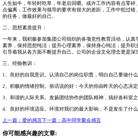
人生如牛，年轻时吃草，年老后回嚼。或许工作内容有点零碎
点偏离，工作效果与领导的要求有很大的差距，工作中犯过错
的任务，做最好的自己。
二、思想素质提升：
一年来，我积极参加集团公司组织的各项党性教育活动，认真学
素养，保持思想纯洁；提升心理素养，保持身心纯洁；提升职
引导着我从各方面不断提升自己。公司的企业文化理念更是深
三、经验教训：
1、良好的自我意识。认清自己的岗位职责，明白自己要做什
2、积极的情绪控制。俗话说的好：今天的你由昨天的心态决
3、和谐的人际关系。发扬团结协作的团队精神，搞好各科室
4、良好的环境适应。环境对我们的最大影响，不是发生了什
上一篇：爱的感言
下一篇：高中同学聚会感言
你可能感兴趣的文章: