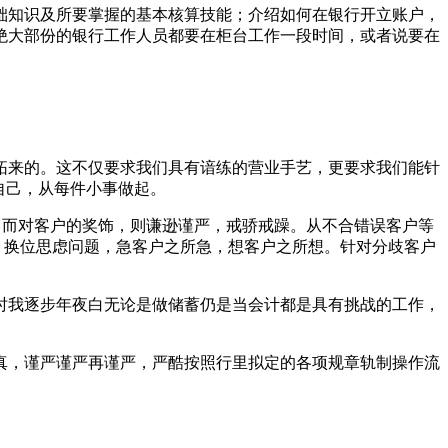
础知识及所要掌握的基本核算技能；介绍如何在银行开立账户，
绝大部份的银行工作人员都要在柜台工作一段时间，或者说要在
拓来的。这不仅要求我们具有谙练的营业手艺，更要求我们能针
自己，从每件小事做起。
气；而对客户的奖饰，则谦逊谨严，戒骄戒躁。从不合错误客户等
，换位思虑问题，急客户之所急，想客户之所想。针对分歧客户
时我逐步年夜白无论是做储蓄仍是当会计都是具有挑战的工作，
真，谨严谨严再谨严，严酷按照行里拟定的各项规章轨制操作流