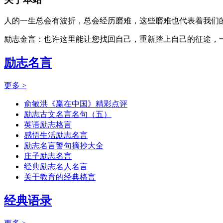
人的一生总会有波折，总会经历磨难，这些磨难也代表着我们的
励志金言：也许这里能让您找回自己，重新踏上自己的征途，
励志名言
更多 >
俞敏洪《赢在中国》精彩点评
励志古文名言名句（五）
英语励志格言
感悟生活励志名言
励志名言警句摘抄大全
庄子励志名言
经典励志名人名言
关于教育的经典格言
经典语录