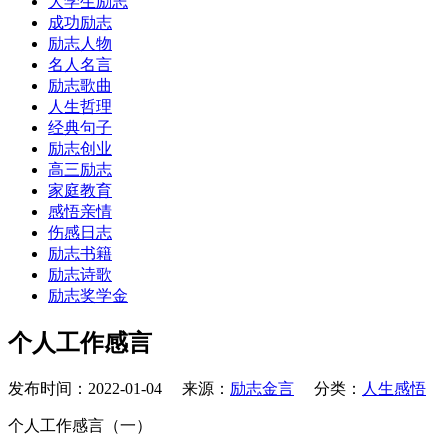
大学生励志
成功励志
励志人物
名人名言
励志歌曲
人生哲理
经典句子
励志创业
高三励志
家庭教育
感悟亲情
伤感日志
励志书籍
励志诗歌
励志奖学金
个人工作感言
发布时间：2022-01-04 来源：
励志金言
分类：
人生感悟
个人工作感言（一）