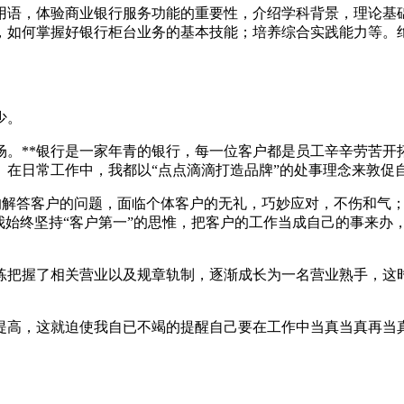
用语，体验商业银行服务功能的重要性，介绍学科背景，理论基
，如何掌握好银行柜台业务的基本技能；培养综合实践能力等。
少。
场。**银行是一家年青的银行，每一位客户都是员工辛辛劳苦开
。在日常工作中，我都以“点点滴滴打造品牌”的处事理念来敦促
详尽的解答客户的问题，面临个体客户的无礼，巧妙应对，不伤和
我始终坚持“客户第一”的思惟，把客户的工作当成自己的事来办
练把握了相关营业以及规章轨制，逐渐成长为一名营业熟手，这
提高，这就迫使我自已不竭的提醒自己要在工作中当真当真再当