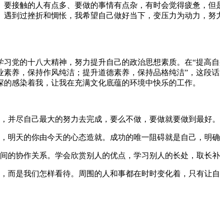
、要接触的人有点多、要做的事情有点杂，有时会觉得疲惫，但
、遇到过挫折和惆怅，我希望自己做好当下，变压力为动力，努
习党的十八大精神，努力提升自己的政治思想素质。在“提高自
业素养，保持作风纯洁；提升道德素养，保持品格纯洁”，这段
深的感染着我，让我在充满文化底蕴的环境中快乐的工作。
么，并尽自己最大的努力去完成，要么不做，要做就要做到最好。
定，明天的你由今天的心态造就。成功的唯一阻碍就是自己，明
之间的协作关系。学会欣赏别人的优点，学习别人的长处，取长
么，而是我们怎样看待。周围的人和事都在时时变化着，只有让