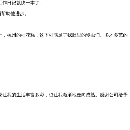
工作日记就快一本了。
面帮助他进步。
干，杭州的桂花糕，这下可满足了我肚里的馋虫们。多才多艺的
苦辣让我的生活丰富多彩，也让我渐渐地走向成熟。感谢公司给予