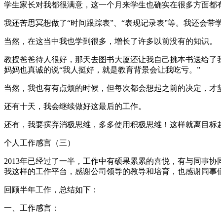
学生家长对我都很满意，这一个月来学生也确实在很多方面都
我还苦思冥想做了“时间跟踪表”、“表现记录表”等。我还会
当然，在这当中我也学到很多，增长了许多以前没有的知识。
教授爸爸待人很好，那天去图书大厦还让我自己挑本书送给了
妈妈也真诚的说“我人挺好，就是教育背景会让我吃亏。”
当然，我也有有点烦的时候，但每次都会想起之前的决定，才
还有十天，我会继续做好这最后的工作。
还有，我要摈弃消极思维，多多使用积极思维！这样就离目标
个人工作感言（三）
2013年已经过了一半，工作中有硕果累累的喜悦，有与同事
我这样的工作平台，感谢公司领导的教导和培育，也感谢同事
回顾半年工作，总结如下：
一、工作感言：