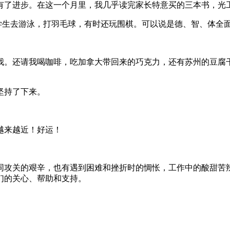
有了进步。在这一个月里，我几乎读完家长特意买的三本书，光
带学生去游泳，打羽毛球，有时还玩围棋。可以说是德、智、体全
我。还请我喝咖啡，吃加拿大带回来的巧克力，还有苏州的豆腐
坚持了下来。
越来越近！好运！
协同攻关的艰辛，也有遇到困难和挫折时的惆怅，工作中的酸甜
们的关心、帮助和支持。