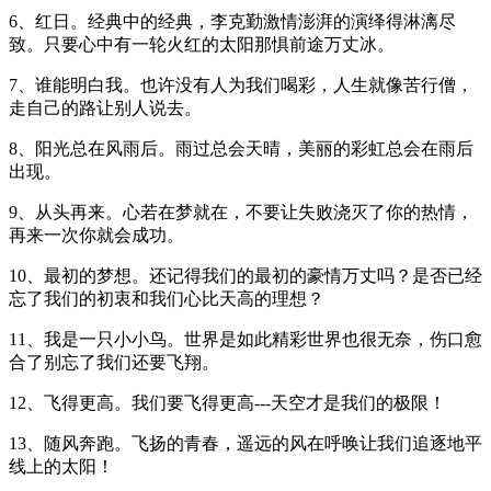
6、红日。经典中的经典，李克勤激情澎湃的演绎得淋漓尽
致。只要心中有一轮火红的太阳那惧前途万丈冰。
7、谁能明白我。也许没有人为我们喝彩，人生就像苦行僧，
走自己的路让别人说去。
8、阳光总在风雨后。雨过总会天晴，美丽的彩虹总会在雨后
出现。
9、从头再来。心若在梦就在，不要让失败浇灭了你的热情，
再来一次你就会成功。
10、最初的梦想。还记得我们的最初的豪情万丈吗？是否已经
忘了我们的初衷和我们心比天高的理想？
11、我是一只小小鸟。世界是如此精彩世界也很无奈，伤口愈
合了别忘了我们还要飞翔。
12、飞得更高。我们要飞得更高---天空才是我们的极限！
13、随风奔跑。飞扬的青春，遥远的风在呼唤让我们追逐地平
线上的太阳！