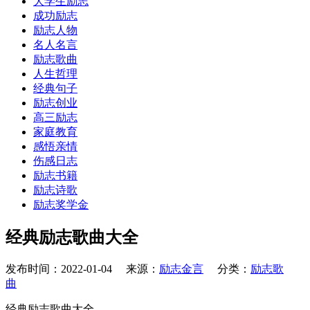
大学生励志
成功励志
励志人物
名人名言
励志歌曲
人生哲理
经典句子
励志创业
高三励志
家庭教育
感悟亲情
伤感日志
励志书籍
励志诗歌
励志奖学金
经典励志歌曲大全
发布时间：2022-01-04 来源：
励志金言
分类：
励志歌
曲
经典励志歌曲大全