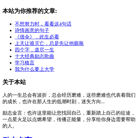
本站为你推荐的文章:
不想努力时，看看这4句话
诗情画意的句子
《借伞》，此生必看
上天让谁灭亡，总是先让他膨胀
四个字，道尽一生
十大经典励志歌曲
学习格言
我为什么要上大学
关于本站
人的一生总会有波折，总会经历磨难，这些磨难也代表着我们
的成长，也许在那人生的低潮时刻，迷失方向...
励志金言：也许这里能让您找回自己，重新踏上自己的征途，
一点星火足以点燃希望，传播正能量，分享给你身边需要帮助
的人。