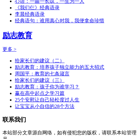
心语：一曲一长叹，一生为一人
《我们仨》经典语录
李晨经典语录
经典语句：谁用真心对我，我便拿命珍惜
励志教育
更多 >
给家长们的建议（二）
励志教育：培养孩子独立能力的五大招式
周国平：教育的七条箴言
给家长们的建议（三）
励志教育：孩子你为谁学习？
赢在高中起点之学习篇
25个安慰让自己轻松度过人生
让宝宝从小自信的28个方法
联系我们
本站部分文章源自网络，如有侵犯您的版权，请联系本站管理