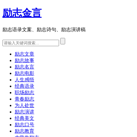
励志金言
励志语录文案、励志诗句、励志演讲稿
励志文章
励志故事
励志名言
励志电影
人生感悟
经典语录
职场励志
青春励志
为人处世
励志演讲
经典美文
励志口号
励志教育