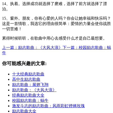
14、执着。选择成功就选择了磨难，选择了前方就选择了漂
泊。
15、窗外。朋友，你有心爱的人吗？你会让她幸福和快乐吗？
这是一首情歌，我选它的理由很简单：爱情的力量会使你战胜
一切苦难！
累得时候听听，在歌曲中用心去感受什么才是自己最想要。
上一篇：励志歌曲：《大风大浪》
下一篇：校园励志歌曲：蜗
牛
你可能感兴趣的文章:
十大经典励志歌曲
高中生励志歌曲
励志歌曲：展翅飞翔
励志歌曲：《大风大浪》
经典励志歌曲大全
校园励志歌曲：蜗牛
激发斗志的励志歌曲：风雨彩虹铿锵玫瑰
励志歌曲大全