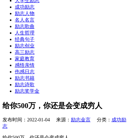
大学生励志
成功励志
励志人物
名人名言
励志歌曲
人生哲理
经典句子
励志创业
高三励志
家庭教育
感悟亲情
伤感日志
励志书籍
励志诗歌
励志奖学金
给你500万，你还是会变成穷人
发布时间：2022-01-04 来源：
励志金言
分类：
成功励
志
给你500万，你还是会变成穷人