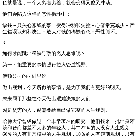
也就是说，一个人穷着穷着，就会变得又傻又冲动。
他们会陷入这样的恶性循环中：
缺钱－只关心赚钱的事，变得冲动和失控－心智带宽减少－产
生错误认知和决定－放大对钱的稀缺心态－恶性循环。
3
如何才能跳出稀缺导致的穷人思维呢？
第一：把重要的事情强行拉入管道视野。
伊顿公司的司训里说：
做出规划，今天所做的事情，是为了我们有更好的明天。
未来属于那些在今天做出艰难决策的人们。
越是贫穷的人，越需要给自己做完整的人生规划。
哈佛大学曾经做过一个非常著名的研究，他们找来一批出身环
境和智商都差不太多的年轻人，其中27％的人没有人生规划，
60％的人有非常模糊的人生规划，10％的人有短期规划，只有