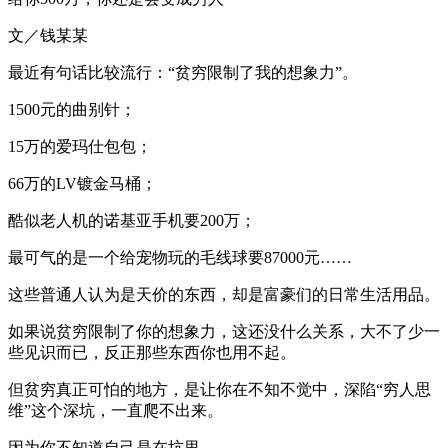
文／钱某某
最近有句话比较流行：“贫穷限制了我的想象力”。
1500元的曲别针；
15万的爱玛仕包包；
66万的LV镀金马桶；
酷似老人机的诺基亚手机要200万；
最可气的是一个给宠物玩的毛线球要87000元……
这些普通人认为是天价的东西，却是富豪们的日常生活用品。
如果说贫穷限制了你的想象力，这还没什么关系，大不了少一
些见识而已，反正那些东西你也用不起。
但贫穷真正可怕的地方，是让你在不知不觉中，深陷“穷人思
维”这个深坑，一直爬不出来。
因为你不知道自己是在坑里。