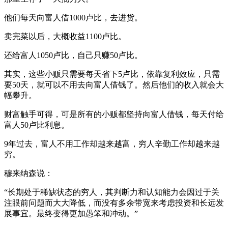
他们每天向富人借1000卢比，去进货。
卖完菜以后，大概收益1100卢比。
还给富人1050卢比，自己只赚50卢比。
其实，这些小贩只需要每天省下5卢比，依靠复利效应，只需
要50天，就可以不用去向富人借钱了。然后他们的收入就会大
幅攀升。
财富触手可得，可是所有的小贩都坚持向富人借钱，每天付给
富人50卢比利息。
9年过去，富人不用工作却越来越富，穷人辛勤工作却越来越
穷。
穆来纳森说：
“长期处于稀缺状态的穷人，其判断力和认知能力会因过于关
注眼前问题而大大降低，而没有多余带宽来考虑投资和长远发
展事宜。最终变得更加愚笨和冲动。”