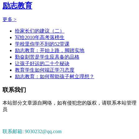
励志教育
更多 >
给家长们的建议（二）
写给2010年高考落榜生
学校里你学不到的52堂课
励志教育：开始上路，脚踏实地
勤奋刻苦是学生应具备的品格
让孩子好运的二十个秘诀
教育学生如何端正学习态度
励志教育：如何帮助孩子树立理想？
联系我们
本站部分文章源自网络，如有侵犯您的版权，请联系本站管理
员
联系邮箱: 9030232@qq.com