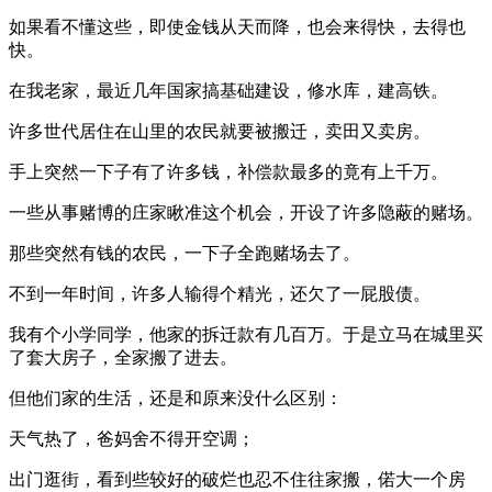
如果看不懂这些，即使金钱从天而降，也会来得快，去得也
快。
在我老家，最近几年国家搞基础建设，修水库，建高铁。
许多世代居住在山里的农民就要被搬迁，卖田又卖房。
手上突然一下子有了许多钱，补偿款最多的竟有上千万。
一些从事赌博的庄家瞅准这个机会，开设了许多隐蔽的赌场。
那些突然有钱的农民，一下子全跑赌场去了。
不到一年时间，许多人输得个精光，还欠了一屁股债。
我有个小学同学，他家的拆迁款有几百万。于是立马在城里买
了套大房子，全家搬了进去。
但他们家的生活，还是和原来没什么区别：
天气热了，爸妈舍不得开空调；
出门逛街，看到些较好的破烂也忍不住往家搬，偌大一个房