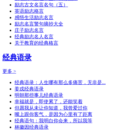
励志古文名言名句（五）
英语励志格言
感悟生活励志名言
励志名言警句摘抄大全
庄子励志名言
经典励志名人名言
关于教育的经典格言
经典语录
更多 >
经典语录：人生哪有那么多痛苦，无非是...
姜戎经典语录
明朝那些事儿经典语录
幸福就是，即使累了，还能笑着
但愿我从未让你知道，我曾爱过你
嘴上跟你客气，是因为心里有了距离
经典语句：我明白你会来，所以我等
林徽因经典语录