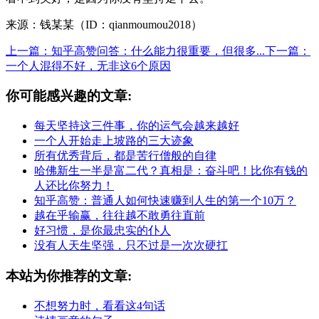
来源：钱某某（ID：qianmoumou2018）
上一篇：知乎高赞问答：什么能力很重要，但很多...
下一篇：
一个人混得不好，无非这6个原因
你可能感兴趣的文章:
每天坚持这三件事，你的运气会越来越好
一个人开始走上坡路的三大迹象
所有优秀背后，都是苦行僧般的自律
哈佛新生一半是富二代？真相是：奋斗吧！比你有钱的
人还比你努力！
知乎高赞：普通人如何快速赚到人生的第一个10万？
越在乎输赢，往往越不敢勇往直前
好习惯，是你最忠实的仆人
没有人天生坚强，只不过是一次次硬扛
本站为你推荐的文章:
不想努力时，看看这4句话