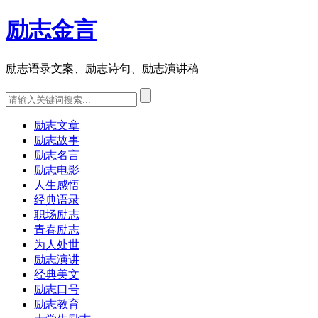
励志金言
励志语录文案、励志诗句、励志演讲稿
励志文章
励志故事
励志名言
励志电影
人生感悟
经典语录
职场励志
青春励志
为人处世
励志演讲
经典美文
励志口号
励志教育