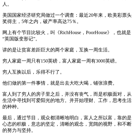
人。
美国国家经济研究局做过一个调查：最近20年来，欧美彩票头
奖得主，5年之内，破产率高达75％。
网上有个节目比较火，叫《RichHouse，PoorHouse》，也就是
“英国版变形记”。
讲的是让贫富差距巨大的两个家庭，互换一周生活。
穷人家庭一周只有150英磅，富人家庭一周有3000英磅。
穷人互换以后，乐得不行了。
他们做的第一件事情，就是出去大吃大喝，铺张浪费。
富人到了穷人的房子里之后，并没有丧气，而是积极面对，从
生活中寻找到可爱阳光的地方。并开始理财、工作，思考生活
的种种。
最后，通过节目，观众都清晰地明白，富人之所以富，靠的是
心态的积极，意志的坚定，清晰的观念，宽阔的视野，和不断
的努力与坚持。