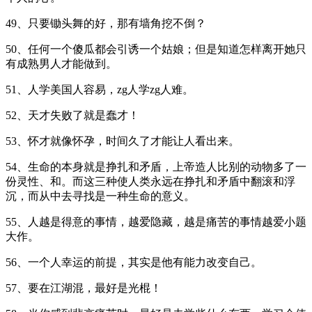
49、只要锄头舞的好，那有墙角挖不倒？
50、任何一个傻瓜都会引诱一个姑娘；但是知道怎样离开她只
有成熟男人才能做到。
51、人学美国人容易，zg人学zg人难。
52、天才失败了就是蠢才！
53、怀才就像怀孕，时间久了才能让人看出来。
54、生命的本身就是挣扎和矛盾，上帝造人比别的动物多了一
份灵性、和。而这三种使人类永远在挣扎和矛盾中翻滚和浮
沉，而从中去寻找是一种生命的意义。
55、人越是得意的事情，越爱隐藏，越是痛苦的事情越爱小题
大作。
56、一个人幸运的前提，其实是他有能力改变自己。
57、要在江湖混，最好是光棍！