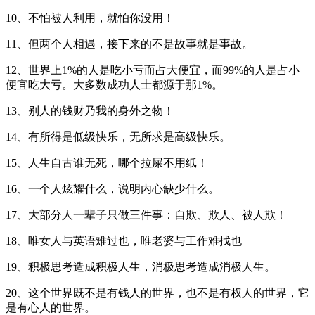
10、不怕被人利用，就怕你没用！
11、但两个人相遇，接下来的不是故事就是事故。
12、世界上1%的人是吃小亏而占大便宜，而99%的人是占小
便宜吃大亏。大多数成功人士都源于那1%。
13、别人的钱财乃我的身外之物！
14、有所得是低级快乐，无所求是高级快乐。
15、人生自古谁无死，哪个拉屎不用纸！
16、一个人炫耀什么，说明内心缺少什么。
17、大部分人一辈子只做三件事：自欺、欺人、被人欺！
18、唯女人与英语难过也，唯老婆与工作难找也
19、积极思考造成积极人生，消极思考造成消极人生。
20、这个世界既不是有钱人的世界，也不是有权人的世界，它
是有心人的世界。