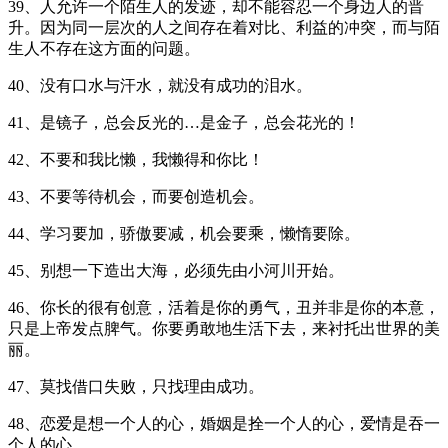
39、人允许一个陌生人的发迹，却不能容忍一个身边人的晋
升。因为同一层次的人之间存在着对比、利益的冲突，而与陌
生人不存在这方面的问题。
40、没有口水与汗水，就没有成功的泪水。
41、是镜子，总会反光的…是金子，总会花光的！
42、不要和我比懒，我懒得和你比！
43、不要等待机会，而要创造机会。
44、学习要加，骄傲要减，机会要乘，懒惰要除。
45、别想一下造出大海，必须先由小河川开始。
46、你长的很有创意，活着是你的勇气，丑并非是你的本意，
只是上帝发点脾气。你要勇敢地生活下去，来衬托出世界的美
丽。
47、莫找借口失败，只找理由成功。
48、恋爱是想一个人的心，婚姻是拴一个人的心，爱情是吞一
个人的心。