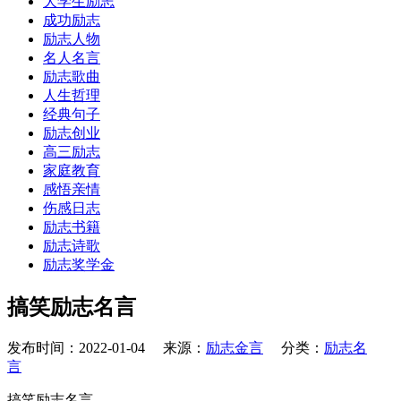
大学生励志
成功励志
励志人物
名人名言
励志歌曲
人生哲理
经典句子
励志创业
高三励志
家庭教育
感悟亲情
伤感日志
励志书籍
励志诗歌
励志奖学金
搞笑励志名言
发布时间：2022-01-04 来源：
励志金言
分类：
励志名
言
搞笑励志名言