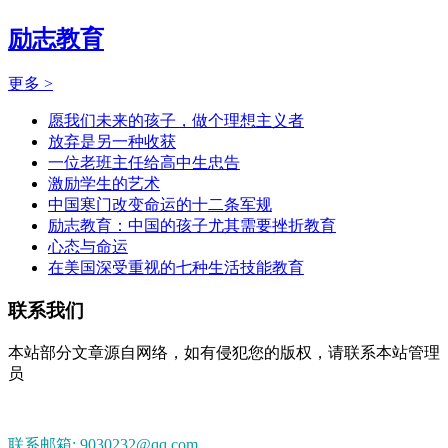
励志教育
更多 >
愿我们未来的孩子，做个理想主义者
放弃是另一种收获
一位老班主任给高中生忠告
激励学生的艺术
中国寒门改变命运的十二条军规
励志教育：中国的孩子尤其需要挫折教育
心态与命运
在美国深受重视的七种生活技能教育
联系我们
本站部分文章源自网络，如有侵犯您的版权，请联系本站管理
员
联系邮箱: 9030232@qq.com