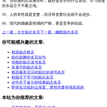
58、当你感到悲哀痛苦时，最好是去学些什么东西。学习会使
你永远立于不败之地。
59、人的本性就是贪婪，但没有贪婪社会就不会进步。
60、现代的婚姻是情感的产物，更是竞争的结晶。
上一篇：古文励志名言
下一篇：幽默励志名言
你可能感兴趣的文章:
精选励志格言
励志鼓舞的名言短句
培根的励志读书名言
名著中的励志名言
精选最有启示的励志的读书名言
校园关于学习的励志名言
40句关于奋斗的经典励志名言
即使生活低到尘埃里，梦想也要举得高高的
本站为你推荐的文章: