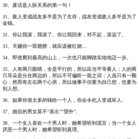
30、废话是人际关系的第一句！
31、敌人变成战友多半是为了生存，战友变成敌人多半是为了
金钱。
32、你让我滚，我滚了。你让我回来，对不起，滚远了。
33、天赐你一双翅膀，就应该被红烧…
34、即使爬到最高的山上，一次也只能脚踏实地地迈一步。
35、人有两只眼睛，全是平行的，所以应当平等看人；人的两
只耳朵是分在两边的，所以不可偏听一面之词；人虽只有一颗
心，然而有左右两个心房，所以做事不但要为自己想，也要为
别人想。
36、如果你借太多的钱给一个人，你会令此人变成坏人。
37、婚后的男女莫不“喜出”“望外”。
38、一个女人喜欢一个男人时，她希望听到谎言；当一个女人
厌恶一个男人时，她希望听到真理。