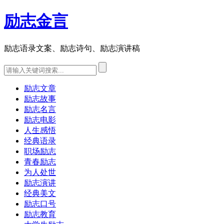
励志金言
励志语录文案、励志诗句、励志演讲稿
励志文章
励志故事
励志名言
励志电影
人生感悟
经典语录
职场励志
青春励志
为人处世
励志演讲
经典美文
励志口号
励志教育