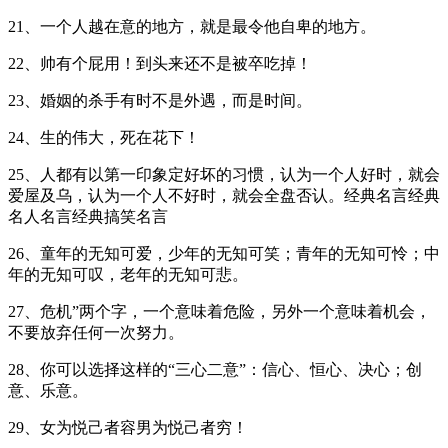
21、一个人越在意的地方，就是最令他自卑的地方。
22、帅有个屁用！到头来还不是被卒吃掉！
23、婚姻的杀手有时不是外遇，而是时间。
24、生的伟大，死在花下！
25、人都有以第一印象定好坏的习惯，认为一个人好时，就会
爱屋及乌，认为一个人不好时，就会全盘否认。经典名言经典
名人名言经典搞笑名言
26、童年的无知可爱，少年的无知可笑；青年的无知可怜；中
年的无知可叹，老年的无知可悲。
27、危机”两个字，一个意味着危险，另外一个意味着机会，
不要放弃任何一次努力。
28、你可以选择这样的“三心二意”：信心、恒心、决心；创
意、乐意。
29、女为悦己者容男为悦己者穷！