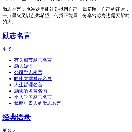
励志金言：也许这里能让您找回自己，重新踏上自己的征途，
一点星火足以点燃希望，传播正能量，分享给你身边需要帮助
的人。
励志名言
更多 >
有关细节励志名言
励志短语
公司励志格言
哈佛大学励志名言
人生哲理名言
励志的名言名句
个人学习励志名言
勉励年青人的励志名言
经典语录
更多 >