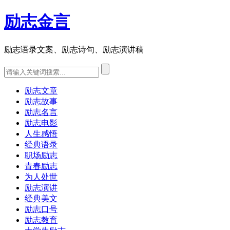
励志金言
励志语录文案、励志诗句、励志演讲稿
励志文章
励志故事
励志名言
励志电影
人生感悟
经典语录
职场励志
青春励志
为人处世
励志演讲
经典美文
励志口号
励志教育