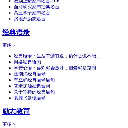
激励上进励志名言2016
面对现实励志经典名言
高三学子励志名言
房地产励志名言
经典语录
更多 >
经典语录：生活有进有退，输什么也不能...
网络经典语句
早安心语：喜欢就会放肆，但爱就是克制
汪潮涌经典语录
李立群经典语录语句
艾米加油经典台词
关于等待的经典语句
袁腾飞暴强语录
励志教育
更多 >