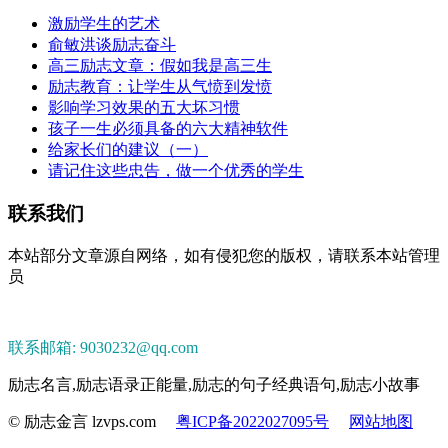
激励学生的艺术
俞敏洪谈励志奋斗
高三励志文章：假如我是高三生
励志教育：让学生从气愤到发愤
影响学习效果的五大坏习惯
孩子一生必须具备的六大精神软件
给家长们的建议（一）
请记住这些忠告，做一个优秀的学生
联系我们
本站部分文章源自网络，如有侵犯您的版权，请联系本站管理
员
联系邮箱: 9030232@qq.com
励志名言,励志语录正能量,励志的句子经典语句,励志小故事
© 励志金言 lzvps.com
粤ICP备2022027095号
网站地图