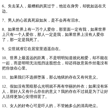
6、失去某人，最糟糕的莫过于，他近在身旁，却犹如远在天
边。
7、男人的心若真死寂如灰，是不会再有泪水。
8、如果世界上有一万个人爱你，那里面一定有我，如果世界
上只有一个人爱你，那人一定是我，如果世界上没有人爱你
了，那一定是我死了。
9、尘世就准它在居室里逍遥自在。
10、世界上最遥远的距离，不是明明知道彼此相爱，却不能在
一起，而是明明无法抵挡这股想念，却还得故意装作丝毫没有
把你放在心里。
11、如果我们不选择堕落，那么地狱的存在又有何意义。
12、假如没有黑暗那么光明就不再有华丽的外衣；如果没有坏
人，那好人又有什么存在的意义？我的存在不过就是为了让好
人活得更加心安理得罢了。
13、女人的好奇心可是吓人的，不管她多么的清高绝尘。