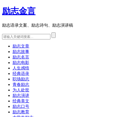
励志金言
励志语录文案、励志诗句、励志演讲稿
励志文章
励志故事
励志名言
励志电影
人生感悟
经典语录
职场励志
青春励志
为人处世
励志演讲
经典美文
励志口号
励志教育