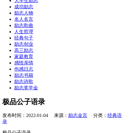
大学生励志
成功励志
励志人物
名人名言
励志歌曲
人生哲理
经典句子
励志创业
高三励志
家庭教育
感悟亲情
伤感日志
励志书籍
励志诗歌
励志奖学金
极品公子语录
发布时间：2022-01-04 来源：
励志金言
分类：
经典语
录
极品公子语录