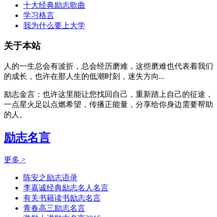
十大经典励志歌曲
学习格言
我为什么要上大学
关于本站
人的一生总会有波折，总会经历磨难，这些磨难也代表着我们
的成长，也许在那人生的低潮时刻，迷失方向...
励志金言：也许这里能让您找回自己，重新踏上自己的征途，
一点星火足以点燃希望，传播正能量，分享给你身边需要帮助
的人。
励志名言
更多 >
陈安之励志语录
李嘉诚经典励志名人名言
有关书籍读书励志名言
青春高三励志名言