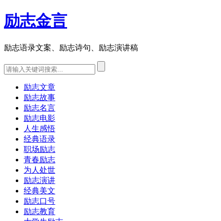
励志金言
励志语录文案、励志诗句、励志演讲稿
励志文章
励志故事
励志名言
励志电影
人生感悟
经典语录
职场励志
青春励志
为人处世
励志演讲
经典美文
励志口号
励志教育