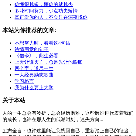
你懂得越多，懂你的就越少
多花时间努力，少点功夫矫情
真正爱你的人，不会只在深夜找你
本站为你推荐的文章:
不想努力时，看看这4句话
诗情画意的句子
《借伞》，此生必看
上天让谁灭亡，总是先让他膨胀
四个字，道尽一生
十大经典励志歌曲
学习格言
我为什么要上大学
关于本站
人的一生总会有波折，总会经历磨难，这些磨难也代表着我们
的成长，也许在那人生的低潮时刻，迷失方向...
励志金言：也许这里能让您找回自己，重新踏上自己的征途，