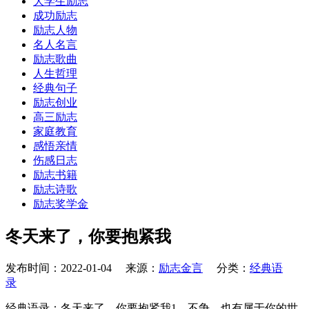
大学生励志
成功励志
励志人物
名人名言
励志歌曲
人生哲理
经典句子
励志创业
高三励志
家庭教育
感悟亲情
伤感日志
励志书籍
励志诗歌
励志奖学金
冬天来了，你要抱紧我
发布时间：2022-01-04 来源：
励志金言
分类：
经典语
录
经典语录：冬天来了，你要抱紧我1、不争，也有属于你的世