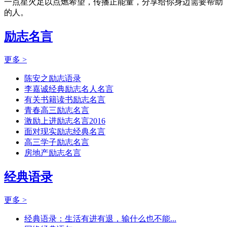
一点星火足以点燃希望，传播正能量，分享给你身边需要帮助
的人。
励志名言
更多 >
陈安之励志语录
李嘉诚经典励志名人名言
有关书籍读书励志名言
青春高三励志名言
激励上进励志名言2016
面对现实励志经典名言
高三学子励志名言
房地产励志名言
经典语录
更多 >
经典语录：生活有进有退，输什么也不能...