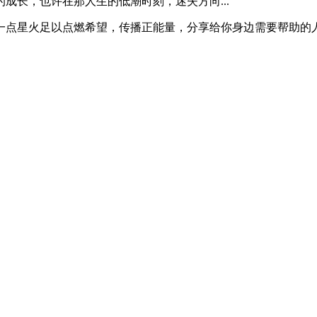
成长，也许在那人生的低潮时刻，迷失方向...
一点星火足以点燃希望，传播正能量，分享给你身边需要帮助的