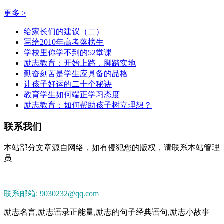
更多 >
给家长们的建议（二）
写给2010年高考落榜生
学校里你学不到的52堂课
励志教育：开始上路，脚踏实地
勤奋刻苦是学生应具备的品格
让孩子好运的二十个秘诀
教育学生如何端正学习态度
励志教育：如何帮助孩子树立理想？
联系我们
本站部分文章源自网络，如有侵犯您的版权，请联系本站管理
员
联系邮箱: 9030232@qq.com
励志名言,励志语录正能量,励志的句子经典语句,励志小故事