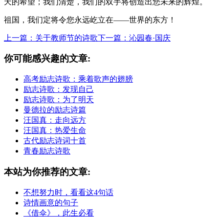
天的希望；我们清楚，我们的双手将创造出您未来的辉煌。
祖国，我们定将令您永远屹立在——世界的东方！
上一篇：关于教师节的诗歌
下一篇：沁园春·国庆
你可能感兴趣的文章:
高考励志诗歌：乘着歌声的翅膀
励志诗歌：发现自己
励志诗歌：为了明天
曼德拉的励志诗篇
汪国真：走向远方
汪国真：热爱生命
古代励志诗词十首
青春励志诗歌
本站为你推荐的文章:
不想努力时，看看这4句话
诗情画意的句子
《借伞》，此生必看