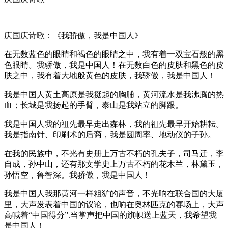
庆国庆诗歌：《我骄傲，我是中国人》
在无数蓝色的眼睛和褐色的眼睛之中，我有着一双宝石般的黑
色眼睛。我骄傲，我是中国人！在无数白色的皮肤和黑色的皮
肤之中，我有着大地般黄色的皮肤，我骄傲，我是中国人！
我是中国人黄土高原是我挺起的胸脯，黄河流水是我沸腾的热
血；长城是我扬起的手臂，泰山是我站立的脚跟。
我是中国人我的祖先最早走出森林，我的祖先最早开始耕耘。
我是指南针、印刷术的后裔，我是圆周率、地动仪的子孙。
在我的民族中，不光有史册上万古不朽的孔夫子，司马迁，李
自成，孙中山，还有那文学史上万古不朽的花木兰，林黛玉，
孙悟空，鲁智深。我骄傲，我是中国人！
我是中国人我那黄河一样粗犷的声音，不光响在联合国的大厦
里，大声发表着中国的议论，也响在奥林匹克的赛场上，大声
高喊着“中国得分”.当掌声把中国的旗帜送上蓝天，我希望我
是中国人！