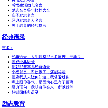
英语励志格言
感悟生活励志名言
励志名言警句摘抄大全
庄子励志名言
经典励志名人名言
关于教育的经典格言
经典语录
更多 >
经典语录：人生哪有那么多痛苦，无非是...
姜戎经典语录
明朝那些事儿经典语录
幸福就是，即使累了，还能笑着
但愿我从未让你知道，我曾爱过你
嘴上跟你客气，是因为心里有了距离
经典语句：我明白你会来，所以我等
林徽因经典语录
励志教育