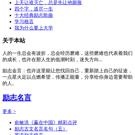
上天让谁灭亡，总是先让他膨胀
四个字，道尽一生
十大经典励志歌曲
学习格言
我为什么要上大学
关于本站
人的一生总会有波折，总会经历磨难，这些磨难也代表着我们
的成长，也许在那人生的低潮时刻，迷失方向...
励志金言：也许这里能让您找回自己，重新踏上自己的征途，
一点星火足以点燃希望，传播正能量，分享给你身边需要帮助
的人。
励志名言
更多 >
俞敏洪《赢在中国》精彩点评
励志古文名言名句（五）