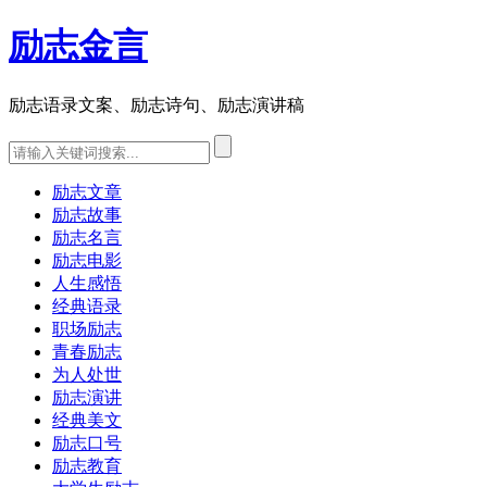
励志金言
励志语录文案、励志诗句、励志演讲稿
励志文章
励志故事
励志名言
励志电影
人生感悟
经典语录
职场励志
青春励志
为人处世
励志演讲
经典美文
励志口号
励志教育