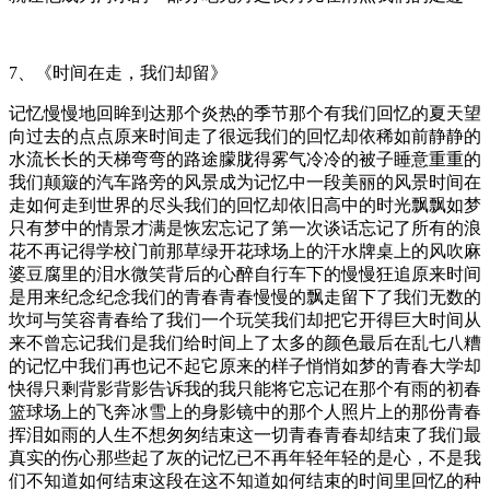
7、《时间在走，我们却留》
记忆慢慢地回眸到达那个炎热的季节那个有我们回忆的夏天望
向过去的点点原来时间走了很远我们的回忆却依稀如前静静的
水流长长的天梯弯弯的路途朦胧得雾气冷冷的被子睡意重重的
我们颠簸的汽车路旁的风景成为记忆中一段美丽的风景时间在
走如何走到世界的尽头我们的回忆却依旧高中的时光飘飘如梦
只有梦中的情景才满是恢宏忘记了第一次谈话忘记了所有的浪
花不再记得学校门前那草绿开花球场上的汗水牌桌上的风吹麻
婆豆腐里的泪水微笑背后的心醉自行车下的慢慢狂追原来时间
是用来纪念纪念我们的青春青春慢慢的飘走留下了我们无数的
坎坷与笑容青春给了我们一个玩笑我们却把它开得巨大时间从
来不曾忘记我们是我们给时间上了太多的颜色最后在乱七八糟
的记忆中我们再也记不起它原来的样子悄悄如梦的青春大学却
快得只剩背影背影告诉我的我只能将它忘记在那个有雨的初春
篮球场上的飞奔冰雪上的身影镜中的那个人照片上的那份青春
挥泪如雨的人生不想匆匆结束这一切青春青春却结束了我们最
真实的伤心那些起了灰的记忆已不再年轻年轻的是心，不是我
们不知道如何结束这段在这不知道如何结束的时间里回忆的种