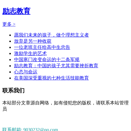
励志教育
更多 >
愿我们未来的孩子，做个理想主义者
放弃是另一种收获
一位老班主任给高中生忠告
激励学生的艺术
中国寒门改变命运的十二条军规
励志教育：中国的孩子尤其需要挫折教育
心态与命运
在美国深受重视的七种生活技能教育
联系我们
本站部分文章源自网络，如有侵犯您的版权，请联系本站管理
员
联系邮箱: 9030232@qq.com