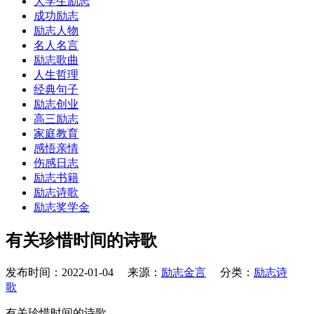
大学生励志
成功励志
励志人物
名人名言
励志歌曲
人生哲理
经典句子
励志创业
高三励志
家庭教育
感悟亲情
伤感日志
励志书籍
励志诗歌
励志奖学金
有关珍惜时间的诗歌
发布时间：2022-01-04 来源：
励志金言
分类：
励志诗
歌
有关珍惜时间的诗歌