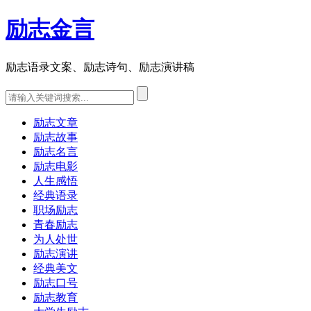
励志金言
励志语录文案、励志诗句、励志演讲稿
励志文章
励志故事
励志名言
励志电影
人生感悟
经典语录
职场励志
青春励志
为人处世
励志演讲
经典美文
励志口号
励志教育