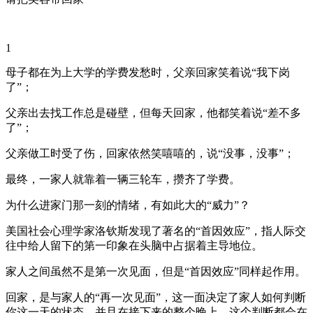
1
母子都在为上大学的学费发愁时，父亲回家笑着说“我下岗
了”；
父亲出去找工作总是碰壁，但每天回家，他都笑着说“差不多
了”；
父亲做工时受了伤，回家依然笑嘻嘻的，说“没事，没事”；
最终，一家人就靠着一辆三轮车，攒齐了学费。
为什么进家门那一刻的情绪，有如此大的“威力”？
美国社会心理学家洛钦斯发现了著名的“首因效应”，指人际交
往中给人留下的第一印象在头脑中占据着主导地位。
家人之间虽然不是第一次见面，但是“首因效应”同样起作用。
回家，是与家人的“再一次见面”，这一面决定了家人如何判断
你这一天的状态，并且在接下来的整个晚上，这个判断都会在