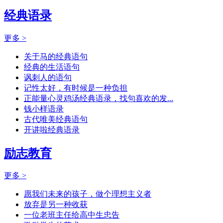
经典语录
更多 >
关于马的经典语句
经典的生活语句
讽刺人的语句
记性太好，有时候是一种负担
正能量心灵鸡汤经典语录，找句喜欢的发...
钱小样语录
古代唯美经典语句
开讲啦经典语录
励志教育
更多 >
愿我们未来的孩子，做个理想主义者
放弃是另一种收获
一位老班主任给高中生忠告