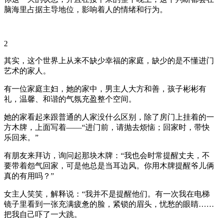
脑海里占据主导地位，影响着人的情绪和行为。
2
其实，这个世界上从来不缺少幸福的家庭，缺少的是不懂进门
艺术的家人。
有一位家庭主妇，她的家中，男主人大方和善，孩子彬彬有
礼，温馨、和谐的气氛充盈整个空间。
她的家看起来跟普通的人家没什么区别，除了房门上挂着的一
方木牌，上面写着——“进门前，请抛去烦恼；回家时，带快
乐回来。”
有朋友来拜访，询问起那块木牌：“我也会时常提醒丈夫，不
要带着怨气回家，可是他总是当耳边风。你用木牌提醒爷儿俩
真的有用吗？”
女主人笑笑，解释说：“我并不是提醒他们。有一次我在电梯
镜子里看到一张充满疲惫的脸，紧锁的眉头，忧愁的眼睛……
把我自己吓了一大跳。