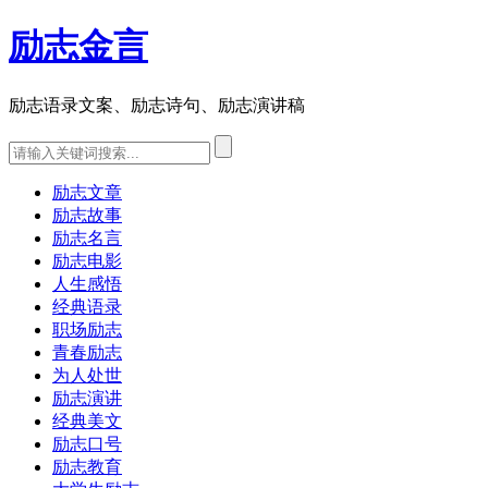
励志金言
励志语录文案、励志诗句、励志演讲稿
励志文章
励志故事
励志名言
励志电影
人生感悟
经典语录
职场励志
青春励志
为人处世
励志演讲
经典美文
励志口号
励志教育