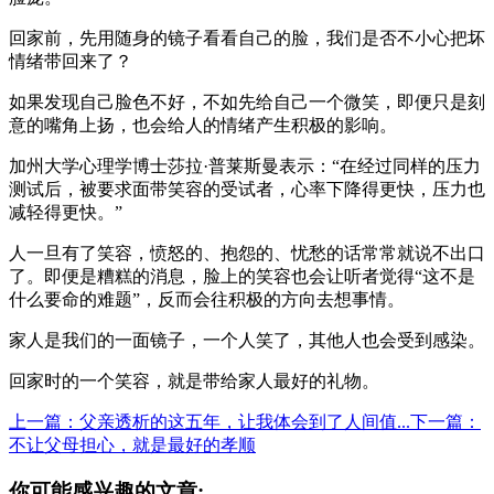
回家前，先用随身的镜子看看自己的脸，我们是否不小心把坏
情绪带回来了？
如果发现自己脸色不好，不如先给自己一个微笑，即便只是刻
意的嘴角上扬，也会给人的情绪产生积极的影响。
加州大学心理学博士莎拉·普莱斯曼表示：“在经过同样的压力
测试后，被要求面带笑容的受试者，心率下降得更快，压力也
减轻得更快。”
人一旦有了笑容，愤怒的、抱怨的、忧愁的话常常就说不出口
了。即便是糟糕的消息，脸上的笑容也会让听者觉得“这不是
什么要命的难题”，反而会往积极的方向去想事情。
家人是我们的一面镜子，一个人笑了，其他人也会受到感染。
回家时的一个笑容，就是带给家人最好的礼物。
上一篇：父亲透析的这五年，让我体会到了人间值...
下一篇：
不让父母担心，就是最好的孝顺
你可能感兴趣的文章: