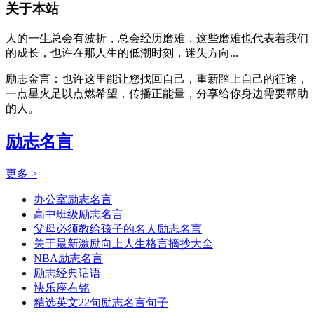
关于本站
人的一生总会有波折，总会经历磨难，这些磨难也代表着我们
的成长，也许在那人生的低潮时刻，迷失方向...
励志金言：也许这里能让您找回自己，重新踏上自己的征途，
一点星火足以点燃希望，传播正能量，分享给你身边需要帮助
的人。
励志名言
更多 >
办公室励志名言
高中班级励志名言
父母必须教给孩子的名人励志名言
关于最新激励向上人生格言摘抄大全
NBA励志名言
励志经典话语
快乐座右铭
精选英文22句励志名言句子