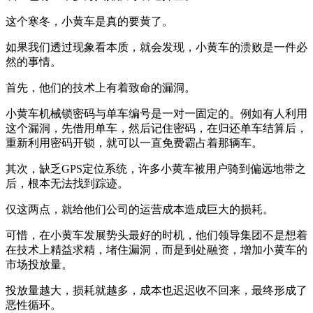
这个寒冬，小黄车是真的要黄了。
如果我们透过现象看本质，就会发现，小黄车的溃败是一件必
然的事情。
首先，他们的技术上有着致命的漏洞。
小黄车机械锁密码与单车编号是一对一固定的。例如有人利用
这个漏洞，先借用单车，然后记住密码，在归还单车结算后，
重新利用密码开锁，就可以一直免费霸占着那辆车。
其次，缺乏GPS定位系统，许多小黄车被用户骑到偏远地带之
后，根本无法找到踪迹。
仅这两点，就给他们公司的运营成本造成巨大的损耗。
可惜，在小黄车发展势头最好的时机，他们领导集团不是想着
在技术上精益求精，堵住漏洞，而是到处融资，增加小黄车的
市场投放量。
投放量越大，损耗就越多，成本也迟迟收不回来，最终形成了
恶性循环。