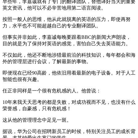
早些年，李嘉诚就有了专门的翻译团队，替他译好当天的重要
英文资讯，他可以不必辛苦地用第二语言阅读。
按照一般人的思维，他从此就脱离的英语的压力，即使再努
力，水平也不可能超越自己的专业翻译团队。
但事实并非如此，李嘉诚每晚要跟着BBC的新闻大声朗读，
目的就是为了保持对英语的感觉，害怕自己失去英语能力。
不仅如此，他还不断地涉猎最前沿的科技知识，每年都会和海
外的管理层进行会议，了解最新的事物。
即便现在已经90高龄，他依旧用着最新的电子设备。对于人工
智能也很有兴趣。
任正非同样是一个很有危机感的人。他曾说：
10年来我天天思考的都是失败，对成功视而不见，也没有什么
荣誉感，自豪感，只有危机感！
这从他的管理理念中足见一斑。
据说，华为公司在招聘新员工的时候，特别关注员工的成长背
景，尤其钟爱出生寒门的学生。