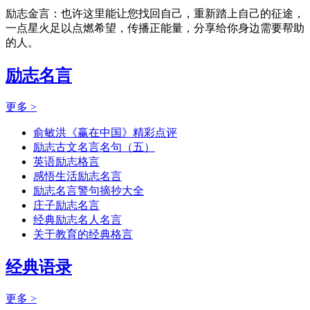
励志金言：也许这里能让您找回自己，重新踏上自己的征途，
一点星火足以点燃希望，传播正能量，分享给你身边需要帮助
的人。
励志名言
更多 >
俞敏洪《赢在中国》精彩点评
励志古文名言名句（五）
英语励志格言
感悟生活励志名言
励志名言警句摘抄大全
庄子励志名言
经典励志名人名言
关于教育的经典格言
经典语录
更多 >