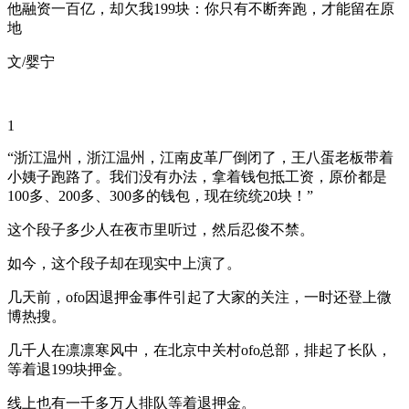
他融资一百亿，却欠我199块：你只有不断奔跑，才能留在原
地
文/婴宁
1
“浙江温州，浙江温州，江南皮革厂倒闭了，王八蛋老板带着
小姨子跑路了。我们没有办法，拿着钱包抵工资，原价都是
100多、200多、300多的钱包，现在统统20块！”
这个段子多少人在夜市里听过，然后忍俊不禁。
如今，这个段子却在现实中上演了。
几天前，ofo因退押金事件引起了大家的关注，一时还登上微
博热搜。
几千人在凛凛寒风中，在北京中关村ofo总部，排起了长队，
等着退199块押金。
线上也有一千多万人排队等着退押金。