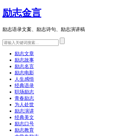
励志金言
励志语录文案、励志诗句、励志演讲稿
励志文章
励志故事
励志名言
励志电影
人生感悟
经典语录
职场励志
青春励志
为人处世
励志演讲
经典美文
励志口号
励志教育