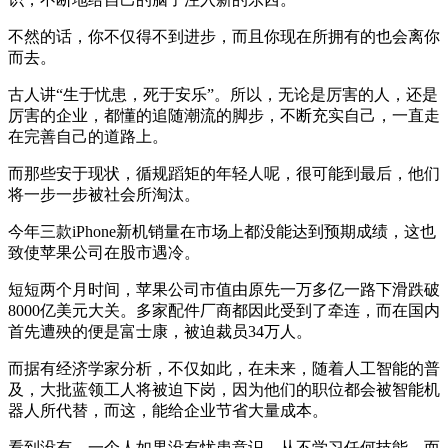
不然的话，你不仅得不到进步，而且你现在所拥有的也会离你
而去。
古人讲“生于忧患，死于安乐”。所以，无论是厉害的人，还是
厉害的企业，都懂的追随潮流的脚步，不断充实自己，一直走
在完善自己的道路上。
而那些安于现状，循规蹈矩的年轻人呢，很可能到最后，他们
将一步一步被社会所淘汰。
今年三款iPhone新机销量在市场上都没能达到预期成绩，这也
致使苹果公司在股市遇冷。
短短两个月时间，苹果公司市值由原先一万多亿一路下滑跌破
8000亿美元大关。多家配件厂商都因此受到了牵连，而在国内
首先遭殃的便是富士康，被迫裁员34万人。
而据有经济学家分析，不仅如此，在未来，随着人工智能的普
及，大批蓝领工人将被迫下岗，因为他们的职位都会被智能机
器人所代替，而这，能给企业节省大量成本。
看到没有，一个人如果没有忧患意识，从不学习任何技能，而