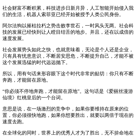
社会财富不断积累，科技进步日新月异，人工智能开始侵入我
们的生活，机器人索菲亚已经开始被授予人类公民身份。
阿尔法狗以摧枯拉朽之势击败李世石，一时风头无两。社会科
技的发展已经快到让人瞠目结舌的地步。并且，还在以成倍的
速度发展。
社会发展势头如此之快，也就意味着，无论是个人还是企业，
只有具有忧患意识，不断居安思危，不断提升自己，才能不被
这个发展迅猛的时代远远抛下。
所以，用有句话来形容眼下这个时代非常的贴切：你只有不断
奔跑，才能留在原地。
“你必须不停地奔跑，才能留在原地”。这句话是《爱丽丝漫游
仙境》红桃皇后的一个台词。
意思是说，在一场激烈的竞争中，如果你要维持在原来的位
置，你必须很快地跑，如果你想要胜出，就要以两倍于现在的
速度去跑。
在全球化的同时，世界上的优秀人才为了胜出，无不拚命地在