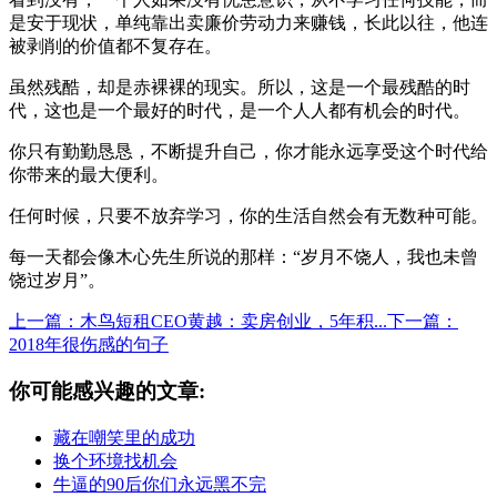
是安于现状，单纯靠出卖廉价劳动力来赚钱，长此以往，他连
被剥削的价值都不复存在。
虽然残酷，却是赤裸裸的现实。所以，这是一个最残酷的时
代，这也是一个最好的时代，是一个人人都有机会的时代。
你只有勤勤恳恳，不断提升自己，你才能永远享受这个时代给
你带来的最大便利。
任何时候，只要不放弃学习，你的生活自然会有无数种可能。
每一天都会像木心先生所说的那样：“岁月不饶人，我也未曾
饶过岁月”。
上一篇：木鸟短租CEO黄越：卖房创业，5年积...
下一篇：
2018年很伤感的句子
你可能感兴趣的文章:
藏在嘲笑里的成功
换个环境找机会
牛逼的90后你们永远黑不完