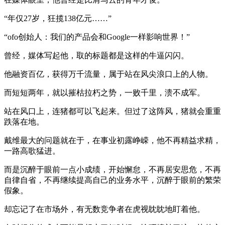
“年仅27岁，狂揽138亿元……”
“ofo创始人：我们的产品会和Google一样影响世界！”
曾经，媒体写起他，取的标题都是这样的牛逼闪闪。
他融资百亿，获得万千流量，属于站在风尖浪口上的人物。
而短短两年，就以摧枯拉朽之势，一败千里，溃不成军。
站在风口上，连猪都可以飞起来。但过了这阵风，猪就会重重
跌落在地。
戴维最大的问题就在于，在事业初露峥嵘，他不再精益求精，
一路高歌猛进。
而是沉醉于眼前一点小成绩，开始懈怠，不再居安思危，不再
自律自省，不再继续提高自己的业务水平，沉醉于眼前的繁荣
假象。
却忘记了在市场外，有无数竞争者在虎视眈眈地盯着他。