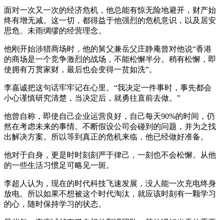
面对一次又一次的经济危机，他总能有惊无险地避开，财产始
终有增无减。这一切，都得益于他强烈的危机意识，以及居安
思危、未雨绸缪的经营理念。
他刚开始涉猎商场时，他的舅父兼岳父庄静庵曾对他说“香港
的商场是一个竞争激烈的战场，不能松懈半分。稍有松懈，即
使拥有万贯家财，最后也会变得一贫如洗”。
李嘉诚把这句话牢牢记在心里。“我决定一件事时，事先都会
小心谨慎研究清楚，当决定后，就勇往直前去做。”
他曾自称，即使自己企业运营良好，自己每天90%的时间，仍
然在考虑未来的事情。不断假设公司会碰到的问题，并为之找
出解决方案。所以等到真正的危机来临，他已经做好准备。
他对于自身，更是时时刻刻严于律己，一刻也不会松懈。从他
的一些生活习惯足可略见一斑。
李超人认为，现在的时代科技飞速发展，没人能一次充电终身
放电。所以如果不想被这个时代淘汰，就应该时刻有一颗学习
的心，随时保持学习的状态。