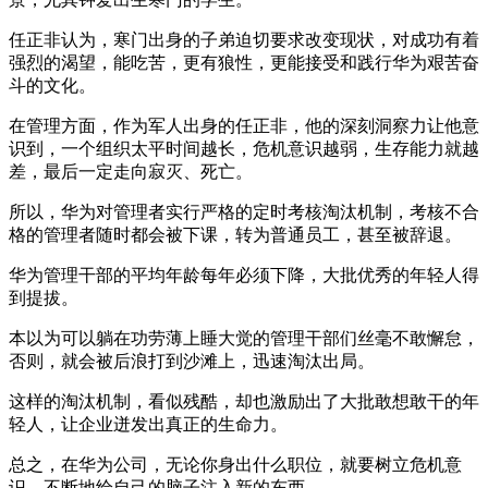
任正非认为，寒门出身的子弟迫切要求改变现状，对成功有着
强烈的渴望，能吃苦，更有狼性，更能接受和践行华为艰苦奋
斗的文化。
在管理方面，作为军人出身的任正非，他的深刻洞察力让他意
识到，一个组织太平时间越长，危机意识越弱，生存能力就越
差，最后一定走向寂灭、死亡。
所以，华为对管理者实行严格的定时考核淘汰机制，考核不合
格的管理者随时都会被下课，转为普通员工，甚至被辞退。
华为管理干部的平均年龄每年必须下降，大批优秀的年轻人得
到提拔。
本以为可以躺在功劳薄上睡大觉的管理干部们丝毫不敢懈怠，
否则，就会被后浪打到沙滩上，迅速淘汰出局。
这样的淘汰机制，看似残酷，却也激励出了大批敢想敢干的年
轻人，让企业迸发出真正的生命力。
总之，在华为公司，无论你身出什么职位，就要树立危机意
识，不断地给自己的脑子注入新的东西。