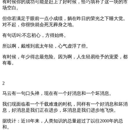
有时候你的成功可能是赶上了好时候，恰巧填补了这一块的市
场空白。
但你若满足于眼前一点小成绩，躺在昨日的荣光之下睡大觉。
对不起，你很快就会死无葬身之地。
有句话叫:不忘初心，方得始终。
所以啊，戴维到底太年轻，心气虚浮了些。
有时候，年少得志最危险。因为啊，人生轻易给予的宠爱，都
有毒。
2
马云有一句口头禅，现在有一个好消息和一个坏消息。
我们现面临着一个千载难逢的时机，同样有一个好消息和坏消
息，好消息是我们正在进步，坏消息是我们进步地飞快。
据统计：近10年来，人类知识的总量超过了以往2000年的总
和。