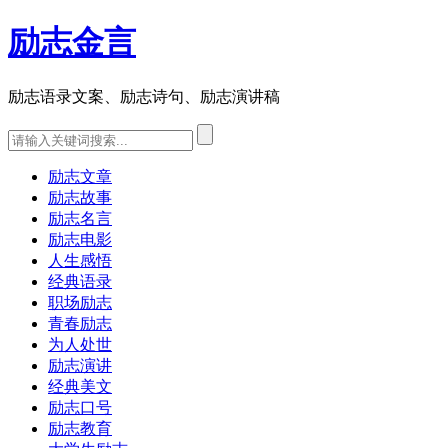
励志金言
励志语录文案、励志诗句、励志演讲稿
励志文章
励志故事
励志名言
励志电影
人生感悟
经典语录
职场励志
青春励志
为人处世
励志演讲
经典美文
励志口号
励志教育