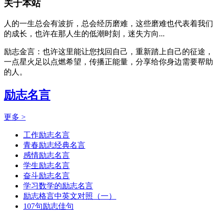
关于本站
人的一生总会有波折，总会经历磨难，这些磨难也代表着我们
的成长，也许在那人生的低潮时刻，迷失方向...
励志金言：也许这里能让您找回自己，重新踏上自己的征途，
一点星火足以点燃希望，传播正能量，分享给你身边需要帮助
的人。
励志名言
更多 >
工作励志名言
青春励志经典名言
感情励志名言
学生励志名言
奋斗励志名言
学习数学的励志名言
励志格言中英文对照（一）
107句励志佳句