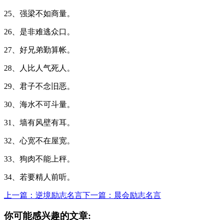
25、强梁不如商量。
26、是非难逃众口。
27、好兄弟勤算帐。
28、人比人气死人。
29、君子不念旧恶。
30、海水不可斗量。
31、墙有风壁有耳。
32、心宽不在屋宽。
33、狗肉不能上秤。
34、若要精人前听。
上一篇：逆境励志名言
下一篇：晨会励志名言
你可能感兴趣的文章: