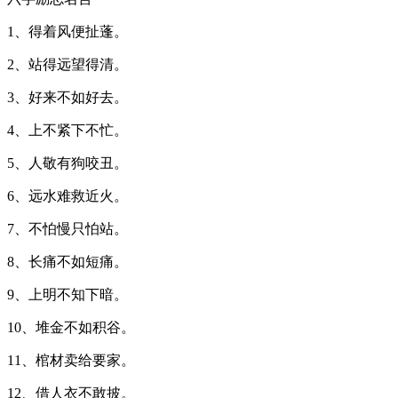
1、得着风便扯蓬。
2、站得远望得清。
3、好来不如好去。
4、上不紧下不忙。
5、人敬有狗咬丑。
6、远水难救近火。
7、不怕慢只怕站。
8、长痛不如短痛。
9、上明不知下暗。
10、堆金不如积谷。
11、棺材卖给要家。
12、借人衣不敢披。