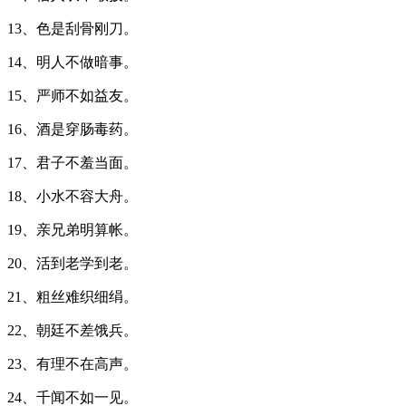
13、色是刮骨刚刀。
14、明人不做暗事。
15、严师不如益友。
16、酒是穿肠毒药。
17、君子不羞当面。
18、小水不容大舟。
19、亲兄弟明算帐。
20、活到老学到老。
21、粗丝难织细绢。
22、朝廷不差饿兵。
23、有理不在高声。
24、千闻不如一见。