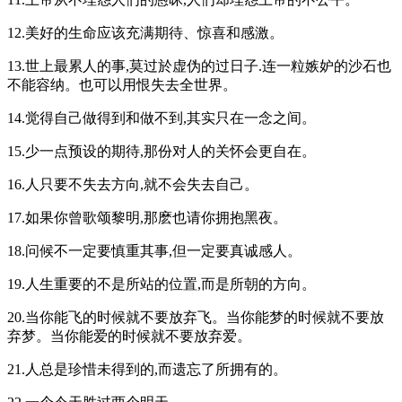
12.美好的生命应该充满期待、惊喜和感激。
13.世上最累人的事,莫过於虚伪的过日子.连一粒嫉妒的沙石也
不能容纳。也可以用恨失去全世界。
14.觉得自己做得到和做不到,其实只在一念之间。
15.少一点预设的期待,那份对人的关怀会更自在。
16.人只要不失去方向,就不会失去自己。
17.如果你曾歌颂黎明,那麽也请你拥抱黑夜。
18.问候不一定要慎重其事,但一定要真诚感人。
19.人生重要的不是所站的位置,而是所朝的方向。
20.当你能飞的时候就不要放弃飞。当你能梦的时候就不要放
弃梦。当你能爱的时候就不要放弃爱。
21.人总是珍惜未得到的,而遗忘了所拥有的。