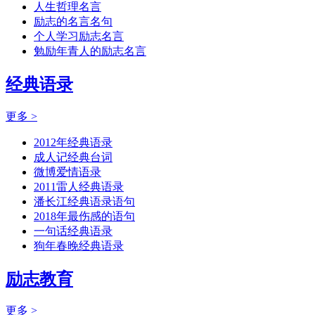
人生哲理名言
励志的名言名句
个人学习励志名言
勉励年青人的励志名言
经典语录
更多 >
2012年经典语录
成人记经典台词
微博爱情语录
2011雷人经典语录
潘长江经典语录语句
2018年最伤感的语句
一句话经典语录
狗年春晚经典语录
励志教育
更多 >