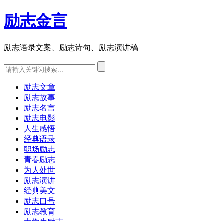
励志金言
励志语录文案、励志诗句、励志演讲稿
励志文章
励志故事
励志名言
励志电影
人生感悟
经典语录
职场励志
青春励志
为人处世
励志演讲
经典美文
励志口号
励志教育