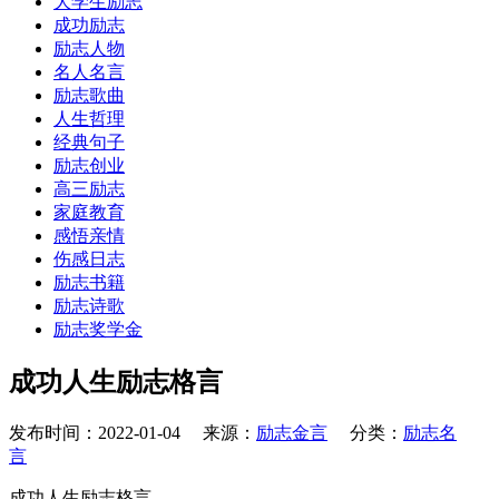
大学生励志
成功励志
励志人物
名人名言
励志歌曲
人生哲理
经典句子
励志创业
高三励志
家庭教育
感悟亲情
伤感日志
励志书籍
励志诗歌
励志奖学金
成功人生励志格言
发布时间：2022-01-04 来源：
励志金言
分类：
励志名
言
成功人生励志格言