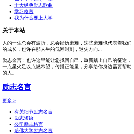
十大经典励志歌曲
学习格言
我为什么要上大学
关于本站
人的一生总会有波折，总会经历磨难，这些磨难也代表着我们
的成长，也许在那人生的低潮时刻，迷失方向...
励志金言：也许这里能让您找回自己，重新踏上自己的征途，
一点星火足以点燃希望，传播正能量，分享给你身边需要帮助
的人。
励志名言
更多 >
有关细节励志名言
励志短语
公司励志格言
哈佛大学励志名言