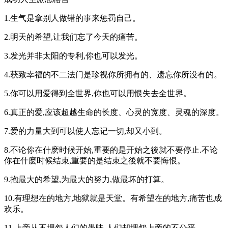
1.生气是拿别人做错的事来惩罚自己。
2.明天的希望,让我们忘了今天的痛苦。
3.发光并非太阳的专利,你也可以发光。
4.获致幸福的不二法门是珍视你所拥有的、遗忘你所没有的。
5.你可以用爱得到全世界,你也可以用恨失去全世界。
6.真正的爱,应该超越生命的长度、心灵的宽度、灵魂的深度。
7.爱的力量大到可以使人忘记一切,却又小到。
8.不论你在什麽时候开始,重要的是开始之後就不要停止.不论
你在什麽时候结束,重要的是结束之後就不要悔恨。
9.抱最大的希望,为最大的努力,做最坏的打算。
10.有理想在的地方,地狱就是天堂。有希望在的地方,痛苦也成
欢乐。
11.上帝从不埋怨人们的愚昧,人们却埋怨上帝的不公平。