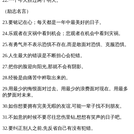
22.一个今天胜过两个明天。
（励志名言）
23.要铭记在心；每天都是一年中最美好的日子。
24.乐观者在灾祸中看到机会；悲观者在机会中看到灾祸。
25.有勇气并不表示恐惧不存在,而是敢面对恐惧、克服恐惧。
26.人生最大的错误是不断担心会犯错。
27.把你的脸迎向阳光,那就不会有阴影。
28.经验是由痛苦中粹取出来的。
29.用最少的悔恨面对过去。用最少的浪费面对现在。用最多
的梦面对未来。
30.如你想要拥有完美无暇的友谊,可能一辈子找不到朋友。
31.不如意的时候不要尽往悲伤里钻,想想有笑声的日子吧。
32.要纠正别人之前,先反省自己有没有犯错。