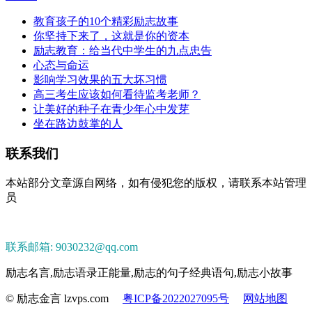
教育孩子的10个精彩励志故事
你坚持下来了，这就是你的资本
励志教育：给当代中学生的九点忠告
心态与命运
影响学习效果的五大坏习惯
高三考生应该如何看待监考老师？
让美好的种子在青少年心中发芽
坐在路边鼓掌的人
联系我们
本站部分文章源自网络，如有侵犯您的版权，请联系本站管理
员
联系邮箱: 9030232@qq.com
励志名言,励志语录正能量,励志的句子经典语句,励志小故事
© 励志金言 lzvps.com
粤ICP备2022027095号
网站地图