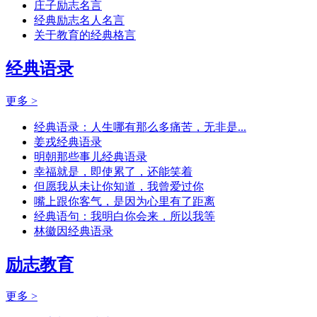
庄子励志名言
经典励志名人名言
关于教育的经典格言
经典语录
更多 >
经典语录：人生哪有那么多痛苦，无非是...
姜戎经典语录
明朝那些事儿经典语录
幸福就是，即使累了，还能笑着
但愿我从未让你知道，我曾爱过你
嘴上跟你客气，是因为心里有了距离
经典语句：我明白你会来，所以我等
林徽因经典语录
励志教育
更多 >