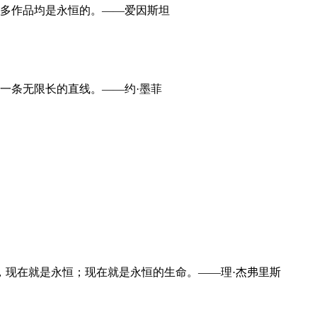
许多作品均是永恒的。——爱因斯坦
一条无限长的直线。——约·墨菲
，现在就是永恒；现在就是永恒的生命。——理·杰弗里斯