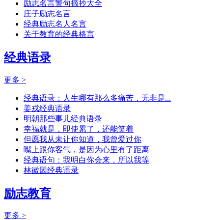
励志名言警句摘抄大全
庄子励志名言
经典励志名人名言
关于教育的经典格言
经典语录
更多 >
经典语录：人生哪有那么多痛苦，无非是...
姜戎经典语录
明朝那些事儿经典语录
幸福就是，即使累了，还能笑着
但愿我从未让你知道，我曾爱过你
嘴上跟你客气，是因为心里有了距离
经典语句：我明白你会来，所以我等
林徽因经典语录
励志教育
更多 >