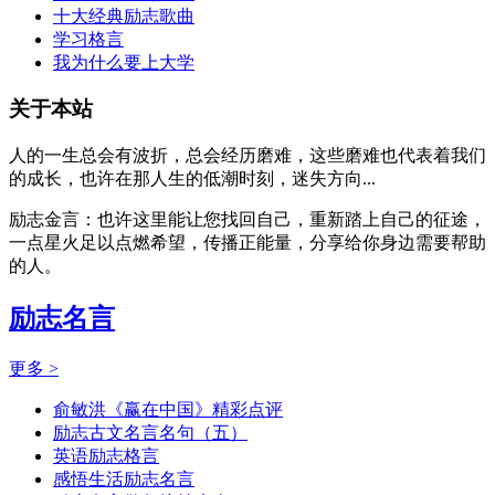
十大经典励志歌曲
学习格言
我为什么要上大学
关于本站
人的一生总会有波折，总会经历磨难，这些磨难也代表着我们
的成长，也许在那人生的低潮时刻，迷失方向...
励志金言：也许这里能让您找回自己，重新踏上自己的征途，
一点星火足以点燃希望，传播正能量，分享给你身边需要帮助
的人。
励志名言
更多 >
俞敏洪《赢在中国》精彩点评
励志古文名言名句（五）
英语励志格言
感悟生活励志名言