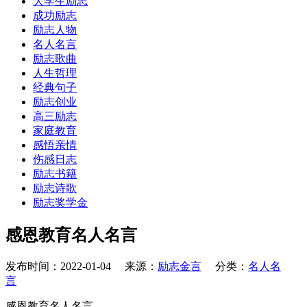
大学生励志
成功励志
励志人物
名人名言
励志歌曲
人生哲理
经典句子
励志创业
高三励志
家庭教育
感悟亲情
伤感日志
励志书籍
励志诗歌
励志奖学金
感恩教育名人名言
发布时间：2022-01-04 来源：
励志金言
分类：
名人名
言
感恩教育名人名言