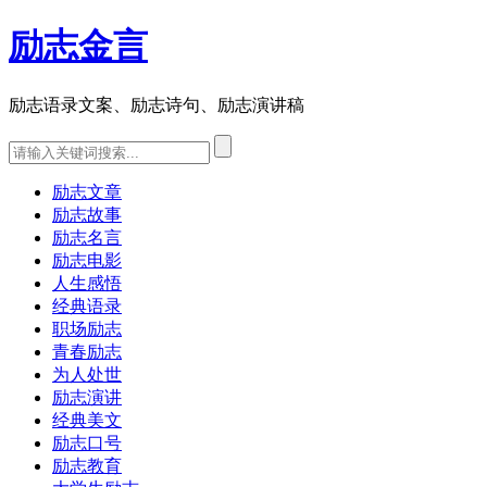
励志金言
励志语录文案、励志诗句、励志演讲稿
励志文章
励志故事
励志名言
励志电影
人生感悟
经典语录
职场励志
青春励志
为人处世
励志演讲
经典美文
励志口号
励志教育