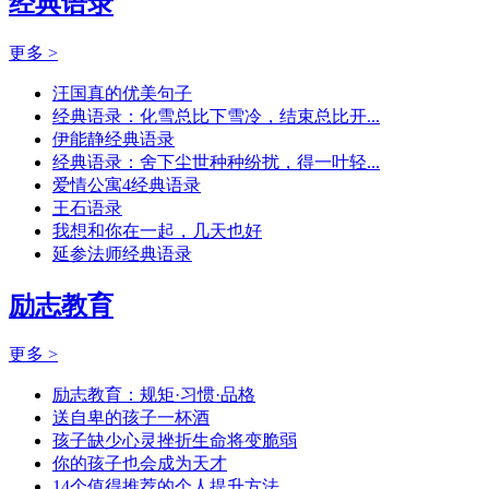
经典语录
更多 >
汪国真的优美句子
经典语录：化雪总比下雪冷，结束总比开...
伊能静经典语录
经典语录：舍下尘世种种纷扰，得一叶轻...
爱情公寓4经典语录
王石语录
我想和你在一起，几天也好
延参法师经典语录
励志教育
更多 >
励志教育：规矩·习惯·品格
送自卑的孩子一杯酒
孩子缺少心灵挫折生命将变脆弱
你的孩子也会成为天才
14个值得推荐的个人提升方法