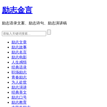
励志金言
励志语录文案、励志诗句、励志演讲稿
励志文章
励志故事
励志名言
励志电影
人生感悟
经典语录
职场励志
青春励志
为人处世
励志演讲
经典美文
励志口号
励志教育