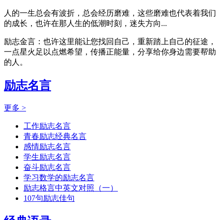
人的一生总会有波折，总会经历磨难，这些磨难也代表着我们
的成长，也许在那人生的低潮时刻，迷失方向...
励志金言：也许这里能让您找回自己，重新踏上自己的征途，
一点星火足以点燃希望，传播正能量，分享给你身边需要帮助
的人。
励志名言
更多 >
工作励志名言
青春励志经典名言
感情励志名言
学生励志名言
奋斗励志名言
学习数学的励志名言
励志格言中英文对照（一）
107句励志佳句