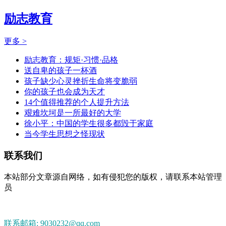
励志教育
更多 >
励志教育：规矩·习惯·品格
送自卑的孩子一杯酒
孩子缺少心灵挫折生命将变脆弱
你的孩子也会成为天才
14个值得推荐的个人提升方法
艰难坎坷是一所最好的大学
徐小平：中国的学生很多都毁于家庭
当今学生思想之怪现状
联系我们
本站部分文章源自网络，如有侵犯您的版权，请联系本站管理
员
联系邮箱: 9030232@qq.com