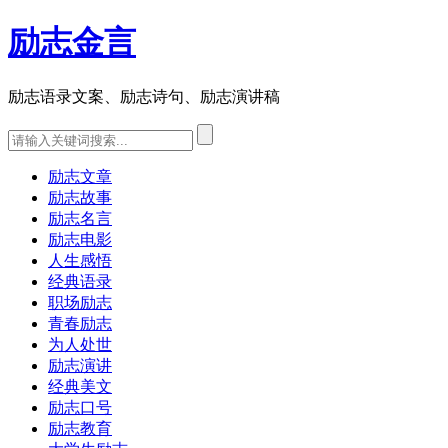
励志金言
励志语录文案、励志诗句、励志演讲稿
励志文章
励志故事
励志名言
励志电影
人生感悟
经典语录
职场励志
青春励志
为人处世
励志演讲
经典美文
励志口号
励志教育