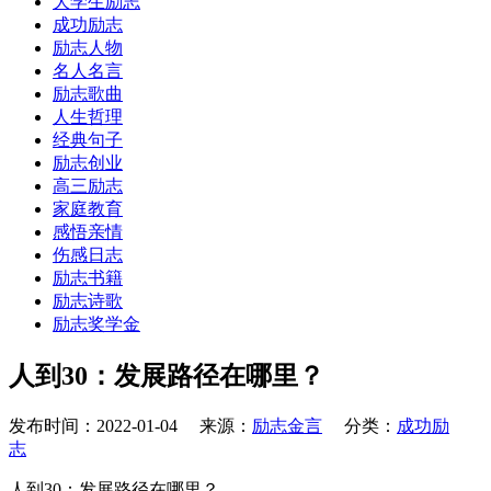
大学生励志
成功励志
励志人物
名人名言
励志歌曲
人生哲理
经典句子
励志创业
高三励志
家庭教育
感悟亲情
伤感日志
励志书籍
励志诗歌
励志奖学金
人到30：发展路径在哪里？
发布时间：2022-01-04 来源：
励志金言
分类：
成功励
志
人到30：发展路径在哪里？