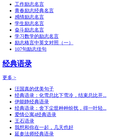
工作励志名言
青春励志经典名言
感情励志名言
学生励志名言
奋斗励志名言
学习数学的励志名言
励志格言中英文对照（一）
107句励志佳句
经典语录
更多 >
汪国真的优美句子
经典语录：化雪总比下雪冷，结束总比开...
伊能静经典语录
经典语录：舍下尘世种种纷扰，得一叶轻...
爱情公寓4经典语录
王石语录
我想和你在一起，几天也好
延参法师经典语录