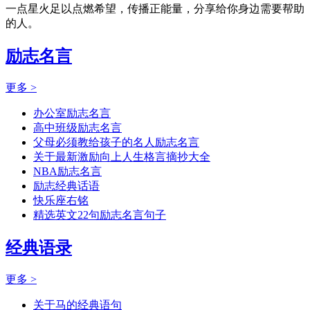
一点星火足以点燃希望，传播正能量，分享给你身边需要帮助
的人。
励志名言
更多 >
办公室励志名言
高中班级励志名言
父母必须教给孩子的名人励志名言
关于最新激励向上人生格言摘抄大全
NBA励志名言
励志经典话语
快乐座右铭
精选英文22句励志名言句子
经典语录
更多 >
关于马的经典语句