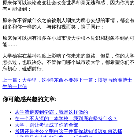
原来你可以谈论改变社会改变世界却毫无违和感，因为你真的
有可能做到；
原来你不管做什么之前被别人嘲笑为痴心妄想的事情，都会有
很多和你一样的人，与你相视而笑，携手同行；
原来你可以拥有很多在小城市读大学根本见识和想象不到的可
能……
大学确实在某种程度上影响了你未来的道路。但是，你的大学
怎么过，也取决你。不管你们哪个城市读大学，都希望你们不
忘初心，砥砺前行。
上一篇：大学里，这4样东西不要碰
下一篇：博导写给准博士
生的一封信
你可能感兴趣的文章:
从学渣逆袭到学霸，我是这样做的
在一个不入流的二本学校，我到底在坚持什么？
大学，别让考证成了你的全部
考研还是考公？明白这三件事你就知道该如何选择