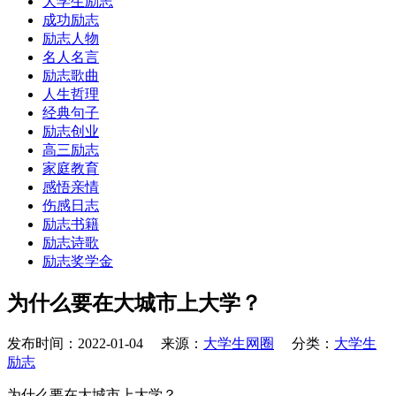
大学生励志
成功励志
励志人物
名人名言
励志歌曲
人生哲理
经典句子
励志创业
高三励志
家庭教育
感悟亲情
伤感日志
励志书籍
励志诗歌
励志奖学金
为什么要在大城市上大学？
发布时间：2022-01-04 来源：
大学生网圈
分类：
大学生
励志
为什么要在大城市上大学？