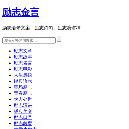
励志金言
励志语录文案、励志诗句、励志演讲稿
励志文章
励志故事
励志名言
励志电影
人生感悟
经典语录
职场励志
青春励志
为人处世
励志演讲
经典美文
励志口号
励志教育