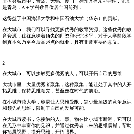
非省会城市中，青岛、无锡、厦门、徐州具有A＋学科，尤其
是青岛，A＋学科数目位居全国前列，
这得益于中国海洋大学和中国石油大学（华东）的贡献。
在大城市，我们可以寻找更多优秀的教育资源。这些优秀的教
育资源，往往意味着顶尖的师资和研究水平，对于大学阶段学
到真本领乃至今后高起点的就业，具有非常重要的意义。
2
在大城市，可以接触更多优秀的人，可以开拓自己的思维
大城市里，大量优秀者聚集，这种聚集，能让处于其中的人开
拓思维，保持思维领先，甚至走在时代的前沿。
在小城市读大学，容易让人思维受限，缺少最顶级的竞争意识
和领先的思维，限制了自己的发展可能。
在大城市读书，你接触的人、事、物在比小城市新潮，它可以
在无形中丰富你的见识，并通过优秀者带来的思维震撼，帮助
你拓展视野，提升思维，开阔眼界。