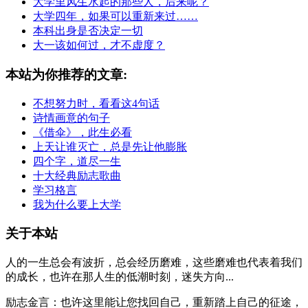
大学里风生水起的那些人，后来呢？
大学四年，如果可以重新来过……
本科出身是否决定一切
大一该如何过，才不虚度？
本站为你推荐的文章:
不想努力时，看看这4句话
诗情画意的句子
《借伞》，此生必看
上天让谁灭亡，总是先让他膨胀
四个字，道尽一生
十大经典励志歌曲
学习格言
我为什么要上大学
关于本站
人的一生总会有波折，总会经历磨难，这些磨难也代表着我们
的成长，也许在那人生的低潮时刻，迷失方向...
励志金言：也许这里能让您找回自己，重新踏上自己的征途，