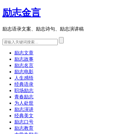
励志金言
励志语录文案、励志诗句、励志演讲稿
励志文章
励志故事
励志名言
励志电影
人生感悟
经典语录
职场励志
青春励志
为人处世
励志演讲
经典美文
励志口号
励志教育