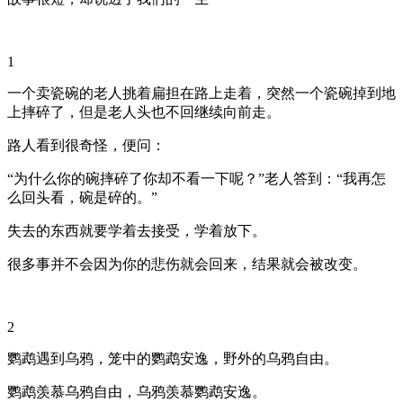
1
一个卖瓷碗的老人挑着扁担在路上走着，突然一个瓷碗掉到地
上摔碎了，但是老人头也不回继续向前走。
路人看到很奇怪，便问：
“为什么你的碗摔碎了你却不看一下呢？”老人答到：“我再怎
么回头看，碗是碎的。”
失去的东西就要学着去接受，学着放下。
很多事并不会因为你的悲伤就会回来，结果就会被改变。
2
鹦鹉遇到乌鸦，笼中的鹦鹉安逸，野外的乌鸦自由。
鹦鹉羡慕乌鸦自由，乌鸦羡慕鹦鹉安逸。