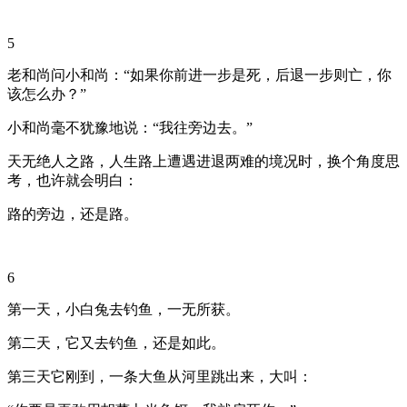
5
老和尚问小和尚：“如果你前进一步是死，后退一步则亡，你
该怎么办？”
小和尚毫不犹豫地说：“我往旁边去。”
天无绝人之路，人生路上遭遇进退两难的境况时，换个角度思
考，也许就会明白：
路的旁边，还是路。
6
第一天，小白兔去钓鱼，一无所获。
第二天，它又去钓鱼，还是如此。
第三天它刚到，一条大鱼从河里跳出来，大叫：