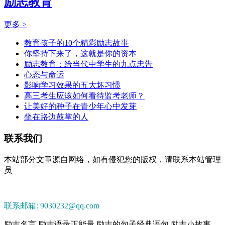
励志教育
更多 >
教育孩子的10个精彩励志故事
你坚持下来了，这就是你的资本
励志教育：给当代中学生的九点忠告
心态与命运
影响学习效果的五大坏习惯
高三考生应该如何看待监考老师？
让美好的种子在青少年心中发芽
坐在路边鼓掌的人
联系我们
本站部分文章源自网络，如有侵犯您的版权，请联系本站管理
员
联系邮箱: 9030232@qq.com
励志名言,励志语录正能量,励志的句子经典语句,励志小故事