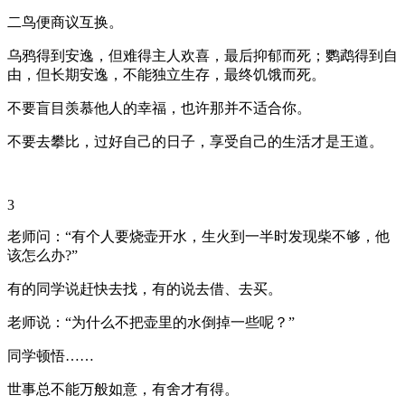
二鸟便商议互换。
乌鸦得到安逸，但难得主人欢喜，最后抑郁而死；鹦鹉得到自
由，但长期安逸，不能独立生存，最终饥饿而死。
不要盲目羡慕他人的幸福，也许那并不适合你。
不要去攀比，过好自己的日子，享受自己的生活才是王道。
3
老师问：“有个人要烧壶开水，生火到一半时发现柴不够，他
该怎么办?”
有的同学说赶快去找，有的说去借、去买。
老师说：“为什么不把壶里的水倒掉一些呢？”
同学顿悟……
世事总不能万般如意，有舍才有得。