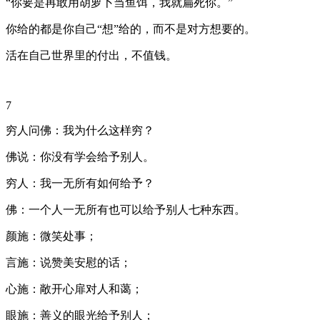
“你要是再敢用胡萝卜当鱼饵，我就扁死你。”
你给的都是你自己“想”给的，而不是对方想要的。
活在自己世界里的付出，不值钱。
7
穷人问佛：我为什么这样穷？
佛说：你没有学会给予别人。
穷人：我一无所有如何给予？
佛：一个人一无所有也可以给予别人七种东西。
颜施：微笑处事；
言施：说赞美安慰的话；
心施：敞开心扉对人和蔼；
眼施：善义的眼光给予别人；