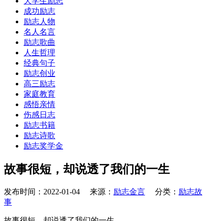
大学生励志
成功励志
励志人物
名人名言
励志歌曲
人生哲理
经典句子
励志创业
高三励志
家庭教育
感悟亲情
伤感日志
励志书籍
励志诗歌
励志奖学金
故事很短，却说透了我们的一生
发布时间：2022-01-04 来源：
励志金言
分类：
励志故
事
故事很短，却说透了我们的一生