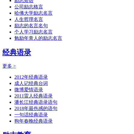
励志短语
公司励志格言
哈佛大学励志名言
人生哲理名言
励志的名言名句
个人学习励志名言
勉励年青人的励志名言
经典语录
更多 >
2012年经典语录
成人记经典台词
微博爱情语录
2011雷人经典语录
潘长江经典语录语句
2018年最伤感的语句
一句话经典语录
狗年春晚经典语录