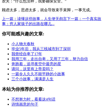
农夫：“什么也没种，我要确保安全。”
顾虑太多，思虑太多，就会导致束手束脚，一事无成。
上一篇：读懂这些故事，人生便无怨言
下一篇：一个真实故
事：穷人家孩子的出路在哪儿...
你可能感兴趣的文章:
小人物大春秋
毕业5年后，我从三线城市到了深圳
我曾经自卑了17年
我用三年，走出自卑，又用了三年，努力自信
奔跑着，追寻夜空中最亮的星
请问，这里有上帝卖吗？
一篇令人久久不能平静的小故事
三个小故事，满满是人生
本站为你推荐的文章:
不想努力时，看看这4句话
诗情画意的句子