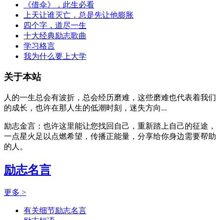
《借伞》，此生必看
上天让谁灭亡，总是先让他膨胀
四个字，道尽一生
十大经典励志歌曲
学习格言
我为什么要上大学
关于本站
人的一生总会有波折，总会经历磨难，这些磨难也代表着我们
的成长，也许在那人生的低潮时刻，迷失方向...
励志金言：也许这里能让您找回自己，重新踏上自己的征途，
一点星火足以点燃希望，传播正能量，分享给你身边需要帮助
的人。
励志名言
更多 >
有关细节励志名言