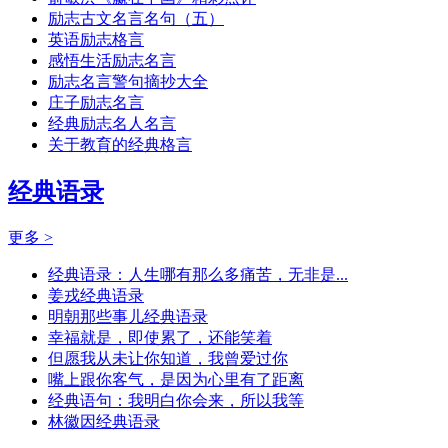
励志古文名言名句（五）
英语励志格言
感悟生活励志名言
励志名言警句摘抄大全
庄子励志名言
经典励志名人名言
关于教育的经典格言
经典语录
更多 >
经典语录：人生哪有那么多痛苦，无非是...
姜戎经典语录
明朝那些事儿经典语录
幸福就是，即使累了，还能笑着
但愿我从未让你知道，我曾爱过你
嘴上跟你客气，是因为心里有了距离
经典语句：我明白你会来，所以我等
林徽因经典语录