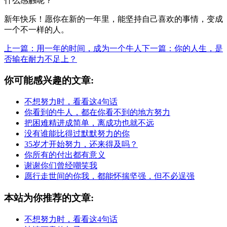
什么感触呢？
新年快乐！愿你在新的一年里，能坚持自己喜欢的事情，变成
一个不一样的人。
上一篇：用一年的时间，成为一个牛人
下一篇：你的人生，是
否输在耐力不足上？
你可能感兴趣的文章:
不想努力时，看看这4句话
你看到的牛人，都在你看不到的地方努力
把困难精进成简单，离成功也就不远
没有谁能比得过默默努力的你
35岁才开始努力，还来得及吗？
你所有的付出都有意义
谢谢你们曾经嘲笑我
愿行走世间的你我，都能怀揣坚强，但不必逞强
本站为你推荐的文章:
不想努力时，看看这4句话