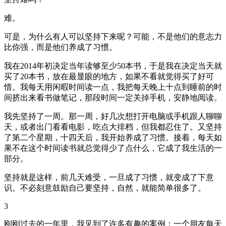
难。
可是，为什么有人可以坚持下来呢？可能，不是他们的意志力
比你强，而是他们养成了习惯。
我在2014年初决定当年读够至少50本书，于是我在决定当天就
买了20本书，放在最显眼的地方，如果不看就觉得买了好可
惜。我每天用闲暇时间读一点，我把每天晚上十点到睡前的时
间挤出来看书做笔记，那段时间一定关掉手机，安静地阅读。
我先坚持了一周。那一周，好几次想打开电脑或手机跟人聊聊
天，或者出门看看电影，吃点大排档，但我都忍住了。又坚持
了第二个星期，十四天后，我开始养成了习惯。接着，每天如
果不在这个时间读书就总觉得少了点什么，它成了我生活的一
部分。
坚持就是这样，前几天难受，一旦成了习惯，就变成了下意
识。不必刻意鼓励自己要坚持，自然，就能简单很多了。
3
刚刚过去的一年里，我见到了许多有趣的案例：一个朋友每天