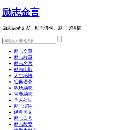
励志金言
励志语录文案、励志诗句、励志演讲稿
励志文章
励志故事
励志名言
励志电影
人生感悟
经典语录
职场励志
青春励志
为人处世
励志演讲
经典美文
励志口号
励志教育