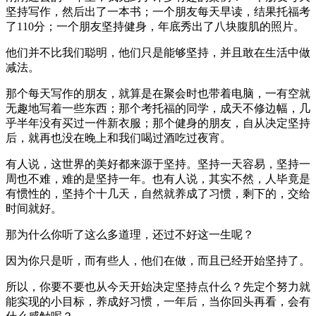
坚持写作，然后出了一本书；一个朋友每天早读，结果托福考
了110分；一个朋友坚持健身，年底秀出了八块腹肌的照片。
他们并不比我们聪明，他们只是能够坚持，并且敢在生活中做
减法。
那个每天写作的朋友，就算是在聚会时也带着电脑，一有空就
无趣地写着一些东西；那个考托福的同学，成天不修边幅，几
乎半年没有买过一件新衣服；那个健身的朋友，自从决定坚持
后，就再也没在晚上和我们喝过酒吃过夜宵。
有人说，这世界的美好都来源于坚持。坚持一天容易，坚持一
周也不难，难的是坚持一年。也有人说，其实不然，人毕竟是
有惯性的，坚持个十几天，自然就养成了习惯，剩下的，交给
时间就好。
那为什么你听了这么多道理，还过不好这一生呢？
因为你只是听，而有些人，他们在做，而且已经开始坚持了。
所以，你要不要也从今天开始决定坚持点什么？先定个努力就
能实现的小目标，养成好习惯，一年后，当你回头再看，会有