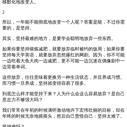
移默化地改变人。
2
所以，一年能不能彻底地改变一个人呢？答案是能，不过你需
要的，是坚持。
其实，坚持最难的地方，是要学会聪明地放弃一些东西。
如果你要坚持锻炼减肥，就要放弃临时被约的饭局；如果你要
坚持每天学英语，就要放弃忽然爆红的网剧。因为，你不可能
一边吃着大鱼大肉一边减肥，更不可能一边沉迷在偶像剧中一
边背着单词。
这些放弃，往往意味着更换另一种生活状态，并且养成习惯。
而习惯一旦养成，坚持就变得容易了很多。
到底怎么样才能坚持下来？人为什么会这么容易放弃？是自己
意志力不够强大吗？
我们常常在年初的时候满怀激动地许下宏伟壮丽的目标，却在
年终的时候无奈地摇摇头，然后自己责怪自己：坚持太难了。
坚持难吗？