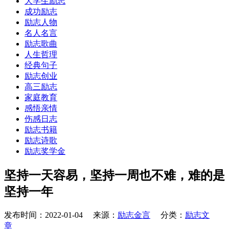
大学生励志
成功励志
励志人物
名人名言
励志歌曲
人生哲理
经典句子
励志创业
高三励志
家庭教育
感悟亲情
伤感日志
励志书籍
励志诗歌
励志奖学金
坚持一天容易，坚持一周也不难，难的是
坚持一年
发布时间：2022-01-04 来源：
励志金言
分类：
励志文
章