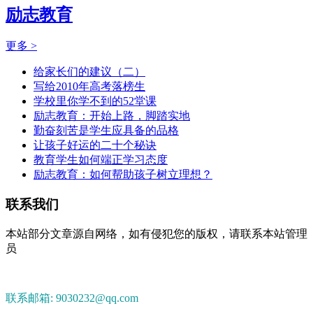
励志教育
更多 >
给家长们的建议（二）
写给2010年高考落榜生
学校里你学不到的52堂课
励志教育：开始上路，脚踏实地
勤奋刻苦是学生应具备的品格
让孩子好运的二十个秘诀
教育学生如何端正学习态度
励志教育：如何帮助孩子树立理想？
联系我们
本站部分文章源自网络，如有侵犯您的版权，请联系本站管理
员
联系邮箱: 9030232@qq.com