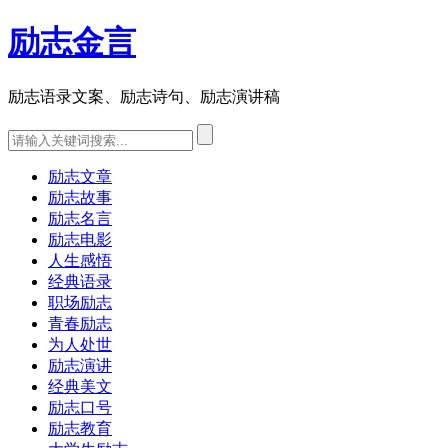
励志金言
励志语录文案、励志诗句、励志演讲稿
励志文章
励志故事
励志名言
励志电影
人生感悟
经典语录
职场励志
青春励志
为人处世
励志演讲
经典美文
励志口号
励志教育