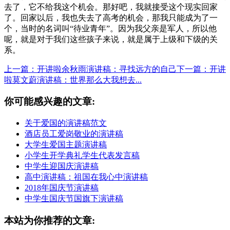
去了，它不给我这个机会。那好吧，我就接受这个现实回家
了。回家以后，我也失去了高考的机会，那我只能成为了一
个，当时的名词叫“待业青年”。因为我父亲是军人，所以他
呢，就是对于我们这些孩子来说，就是属于上级和下级的关
系。
上一篇：开讲啦余秋雨演讲稿：寻找远方的自己
下一篇：开讲
啦莫文蔚演讲稿：世界那么大我想去...
你可能感兴趣的文章:
关于爱国的演讲稿范文
酒店员工爱岗敬业的演讲稿
大学生爱国主题演讲稿
小学生开学典礼学生代表发言稿
中学生迎国庆演讲稿
高中演讲稿：祖国在我心中演讲稿
2018年国庆节演讲稿
中学生国庆节国旗下演讲稿
本站为你推荐的文章: