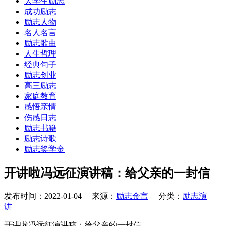
大学生励志
成功励志
励志人物
名人名言
励志歌曲
人生哲理
经典句子
励志创业
高三励志
家庭教育
感悟亲情
伤感日志
励志书籍
励志诗歌
励志奖学金
开讲啦冯远征演讲稿：给父亲的一封信
发布时间：2022-01-04 来源：
励志金言
分类：
励志演
讲
开讲啦冯远征演讲稿：给父亲的一封信