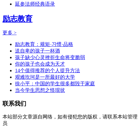
延参法师经典语录
励志教育
更多 >
励志教育：规矩·习惯·品格
送自卑的孩子一杯酒
孩子缺少心灵挫折生命将变脆弱
你的孩子也会成为天才
14个值得推荐的个人提升方法
艰难坎坷是一所最好的大学
徐小平：中国的学生很多都毁于家庭
当今学生思想之怪现状
联系我们
本站部分文章源自网络，如有侵犯您的版权，请联系本站管理
员