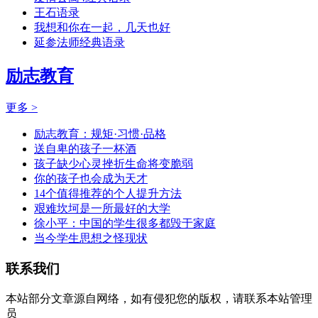
王石语录
我想和你在一起，几天也好
延参法师经典语录
励志教育
更多 >
励志教育：规矩·习惯·品格
送自卑的孩子一杯酒
孩子缺少心灵挫折生命将变脆弱
你的孩子也会成为天才
14个值得推荐的个人提升方法
艰难坎坷是一所最好的大学
徐小平：中国的学生很多都毁于家庭
当今学生思想之怪现状
联系我们
本站部分文章源自网络，如有侵犯您的版权，请联系本站管理
员