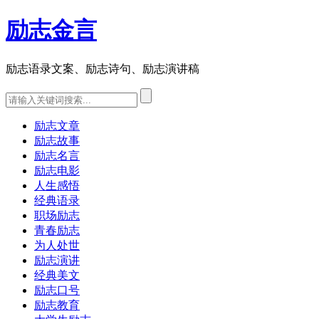
励志金言
励志语录文案、励志诗句、励志演讲稿
励志文章
励志故事
励志名言
励志电影
人生感悟
经典语录
职场励志
青春励志
为人处世
励志演讲
经典美文
励志口号
励志教育