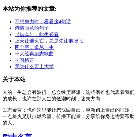
本站为你推荐的文章:
不想努力时，看看这4句话
诗情画意的句子
《借伞》，此生必看
上天让谁灭亡，总是先让他膨胀
四个字，道尽一生
十大经典励志歌曲
学习格言
我为什么要上大学
关于本站
人的一生总会有波折，总会经历磨难，这些磨难也代表着我们
的成长，也许在那人生的低潮时刻，迷失方向...
励志金言：也许这里能让您找回自己，重新踏上自己的征途，
一点星火足以点燃希望，传播正能量，分享给你身边需要帮助
的人。