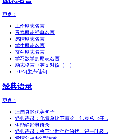
励志名言
更多 >
工作励志名言
青春励志经典名言
感情励志名言
学生励志名言
奋斗励志名言
学习数学的励志名言
励志格言中英文对照（一）
107句励志佳句
经典语录
更多 >
汪国真的优美句子
经典语录：化雪总比下雪冷，结束总比开...
伊能静经典语录
经典语录：舍下尘世种种纷扰，得一叶轻...
爱情公寓4经典语录