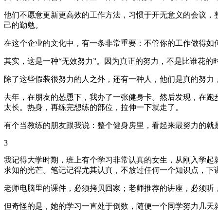
他们不愿意更新更高效的工作方法，习惯于开无意义的会议，
己的勤勉。
在这个企业的文化中，有一条非常重要：不管你的工作做得如
其实，这是一种“无效努力”。因为真正的努力，不是比谁花
除了这些假装很努力的人之外，还有一种人，他们是真的努力
去年，在朋友的怂恿下，我办了一张健身卡。然后发现，在跑
太长。热身，再练完想练的部位，拉伸一下就走了。
有个当教练的朋友跟我说：整个健身房里，看起来最努力的就
3
我记得大学时期，班上有个学习非常认真的女生，从刚入学起
求知的光芒。笔记记得尤其认真，不放过任何一个知识点，下
老师电脑里的课件，必须拷贝回家；老师推荐的讲座，必须听
但奇怪的是，她的学习一直处于倒数，随便一个同学努力几天