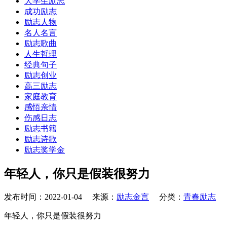
大学生励志
成功励志
励志人物
名人名言
励志歌曲
人生哲理
经典句子
励志创业
高三励志
家庭教育
感悟亲情
伤感日志
励志书籍
励志诗歌
励志奖学金
年轻人，你只是假装很努力
发布时间：2022-01-04 来源：
励志金言
分类：
青春励志
年轻人，你只是假装很努力