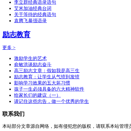
李立群经典语录语句
艾米加油经典台词
关于等待的经典语句
袁腾飞暴强语录
励志教育
更多 >
激励学生的艺术
俞敏洪谈励志奋斗
高三励志文章：假如我是高三生
励志教育：让学生从气愤到发愤
影响学习效果的五大坏习惯
孩子一生必须具备的六大精神软件
给家长们的建议（一）
请记住这些忠告，做一个优秀的学生
联系我们
本站部分文章源自网络，如有侵犯您的版权，请联系本站管理