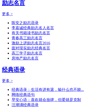
励志名言
更多 >
陈安之励志语录
李嘉诚经典励志名人名言
有关书籍读书励志名言
青春高三励志名言
激励上进励志名言2016
面对现实励志经典名言
高三学子励志名言
房地产励志名言
经典语录
更多 >
经典语录：生活有进有退，输什么也不能...
网络经典语句
早安心语：喜欢就会放肆，但爱就是克制
汪潮涌经典语录