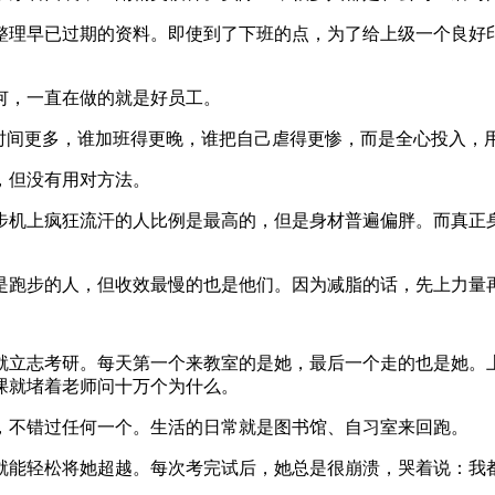
整理早已过期的资料。即使到了下班的点，为了给上级一个良好
何，一直在做的就是好员工。
的时间更多，谁加班得更晚，谁把自己虐得更惨，而是全心投入，
，但没有用对方法。
步机上疯狂流汗的人比例是最高的，但是身材普遍偏胖。而真正
是跑步的人，但收效最慢的也是他们。因为减脂的话，先上力量
就立志考研。每天第一个来教室的是她，最后一个走的也是她。
课就堵着老师问十万个为什么。
，不错过任何一个。生活的日常就是图书馆、自习室来回跑。
就能轻松将她超越。每次考完试后，她总是很崩溃，哭着说：我