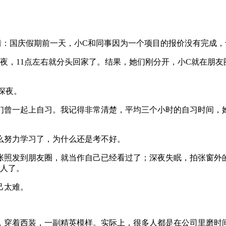
情：国庆假期前一天，小C和同事因为一个项目的报价没有完成，
夜，11点左右就分头回家了。结果，她们刚分开，小C就在朋
深夜。
们曾一起上自习。我记得非常清楚，平均三个小时的自习时间，
么努力学习了，为什么还是考不好。
张照发到朋友圈，就当作自己已经看过了；深夜失眠，拍张窗外
达人了。
己太难。
，穿着西装，一副精英模样。实际上，很多人都是在公司里磨时