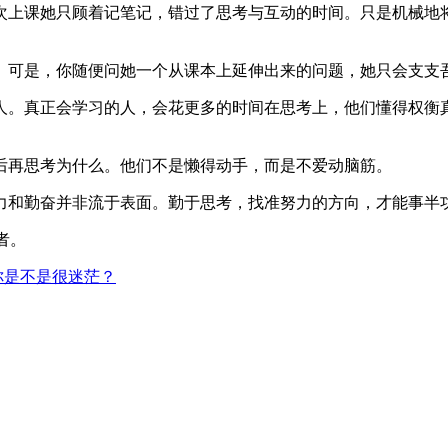
次上课她只顾着记笔记，错过了思考与互动的时间。只是机械地
。可是，你随便问她一个从课本上延伸出来的问题，她只会支支
人。真正会学习的人，会花更多的时间在思考上，他们懂得权衡
后再思考为什么。他们不是懒得动手，而是不爱动脑筋。
力和勤奋并非流于表面。勤于思考，找准努力的方向，才能事半
好者。
你是不是很迷茫？