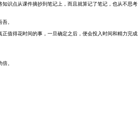
将知识点从课件摘抄到笔记上，而且就算记了笔记，也从不思考
吾吾。
真正值得花时间的事，一旦确定之后，便会投入时间和精力完成
功倍。