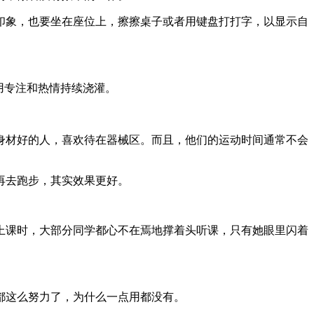
印象，也要坐在座位上，擦擦桌子或者用键盘打打字，以显示自
用专注和热情持续浇灌。
身材好的人，喜欢待在器械区。而且，他们的运动时间通常不会
再去跑步，其实效果更好。
上课时，大部分同学都心不在焉地撑着头听课，只有她眼里闪着
都这么努力了，为什么一点用都没有。