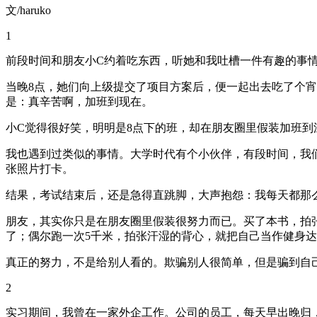
文/haruko
1
前段时间和朋友小C约着吃东西，听她和我吐槽一件有趣的事
当晚8点，她们向上级提交了项目方案后，便一起出去吃了个宵
是：真辛苦啊，加班到现在。
小C觉得很好笑，明明是8点下的班，却在朋友圈里假装加班到
我也遇到过类似的事情。大学时代有个小伙伴，有段时间，我
张照片打卡。
结果，考试结束后，还是急得直跳脚，大声抱怨：我每天都那
朋友，其实你只是在朋友圈里假装很努力而已。买了本书，拍
了；偶尔跑一次5千米，拍张汗湿的背心，就把自己当作健身
真正的努力，不是给别人看的。欺骗别人很简单，但是骗到自
2
实习期间，我曾在一家外企工作。公司的员工，每天早出晚归